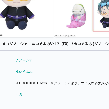
『グノーシア』 ぬいぐるみVol.2（EX） / ぬいぐるみ (グノーシ
グノーシア
ぬいぐるみ
W13×D10×H16cm ※アソートにより、サイズが多少異
セガ