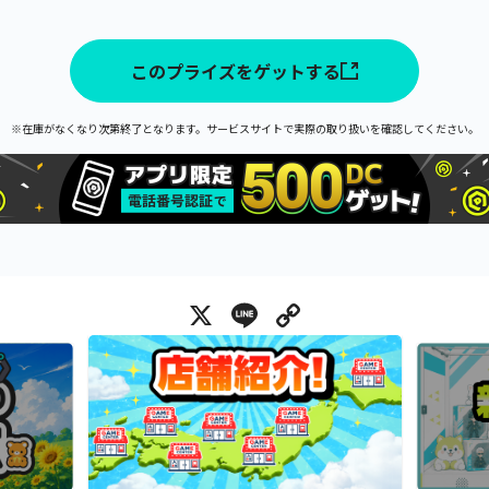
このプライズをゲットする
※在庫がなくなり次第終了となります。サービスサイトで実際の取り扱いを確認してください。
X
Line
Copy Link