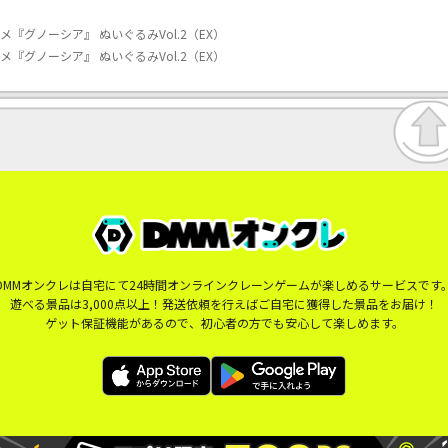
『グノーシア』 ぬいぐるみVol.2（EX）
『グノーシア』 ぬいぐるみVol.2（EX）
DMMオンクレは自宅にて24時間オンラインクレーンゲームが楽しめるサービスです
遊べる景品は3,000点以上！発送依頼を行えばご自宅に獲得した景品をお届け！
ゲット保証機能があるので、初心者の方でも安心して楽しめます。