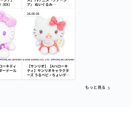
2（EX）
ア』 ぬいぐるみ
Vol.2（EX）
26.08.06
ローキティ
【サンリオ】【Aハローキ
ダードール
ティ】サンリオキャラクタ
ーズ うるベビ・ちょいデカ
ドール
もっと見る