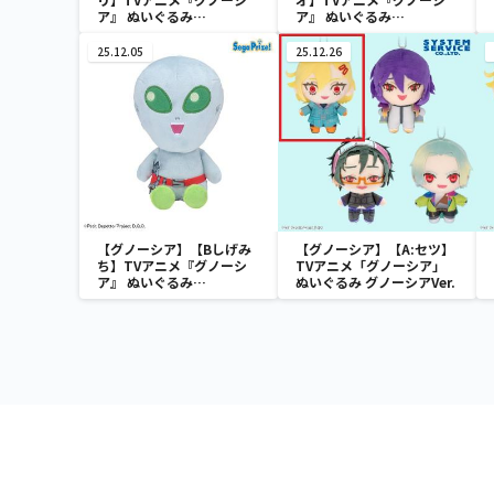
ア』 ぬいぐるみ
ア』 ぬいぐるみ
Vol.1（EX）
Vol.1（EX）
25.12.05
25.12.26
【グノーシア】【Bしげみ
【グノーシア】【A:セツ】
ち】TVアニメ『グノーシ
TVアニメ「グノーシア」
ア』 ぬいぐるみ
ぬいぐるみ グノーシアVer.
Vol.2（EX）