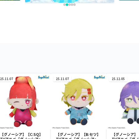
25.11.07
25.11.07
25.12.05
【グノーシア】【C:SQ】
【グノーシア】【B:セツ】
【グノーシア】
TVアニメ『グノーシア』
TVアニメ『グノーシア』
TVアニメ『グ