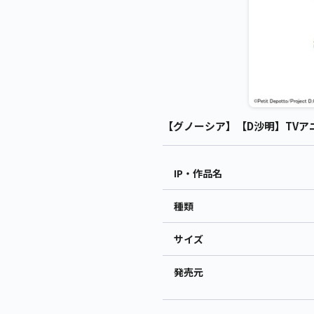
【グノーシア】【D沙明】TVアニメ
IP・作品名
種類
サイズ
発売元