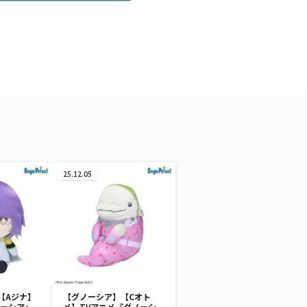
25.12.05
【Aジナ】
【グノーシア】【Cオト
ノーシア』
メ】TVアニメ『グノーシ