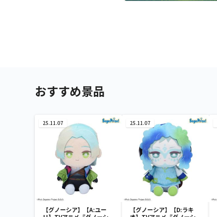
おすすめ景品
25.11.07
25.11.07
【グノーシア】【A:ユー
【グノーシア】【D:ラキ
リ】TVアニメ『グノーシ
オ】TVアニメ『グノーシ