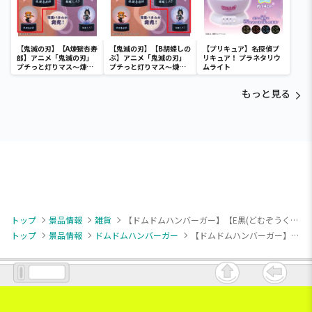
【鬼滅の刃】【A煉獄杏寿
【鬼滅の刃】【B胡蝶しの
【プリキュア】名探偵プ
郎】アニメ「鬼滅の刃」
ぶ】アニメ「鬼滅の刃」
リキュア！ プラネタリウ
プチっと灯りマス～煉獄
プチっと灯りマス～煉獄
ムライト
杏寿郎・胡蝶しのぶ～
杏寿郎・胡蝶しのぶ～
もっと見る
トップ
景品情報
雑貨
【ドムドムハンバーガー】【E黒(どむぞうくん)】ドムドムハンバーガー ウォレット付きスマホショルダーポーチ
トップ
景品情報
ドムドムハンバーガー
【ドムドムハンバーガー】【E黒(どむぞうくん)】ドムドムハンバーガー ウォレット付きスマホショルダーポーチ