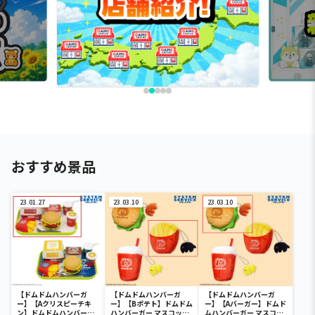
おすすめ景品
23.01.27
23.03.10
23.03.10
【ドムドムハンバーガ
【ドムドムハンバーガ
【ドムドムハンバーガ
ー】【Aクリスピーチキ
ー】【Bポテト】ドムドム
ー】【Aバーガー】ドムド
ン】ドムドムハンバーガ
ハンバーガー マスコット
ムハンバーガー マスコッ