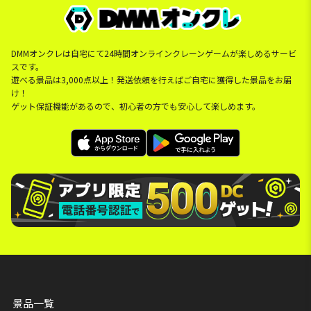
DMMオンクレは自宅にて24時間オンラインクレーンゲームが楽しめるサービ
スです。
遊べる景品は3,000点以上！発送依頼を行えばご自宅に獲得した景品をお届
け！
ゲット保証機能があるので、初心者の方でも安心して楽しめます。
景品一覧