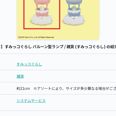
すみっコぐらし バルーン型ランプ / 雑貨 (すみっコぐらし) の紹
すみっコぐらし
雑貨
約21cm ※アソートにより、サイズが多少異なる場合がご
システムサービス