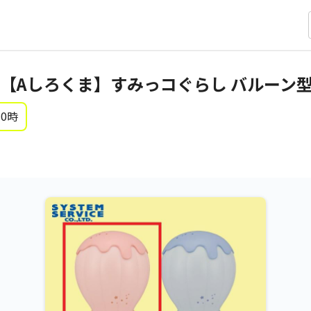
【Aしろくま】すみっコぐらし バルーン
 0時