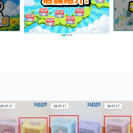
26.07.17
26.07.17
26.07.17