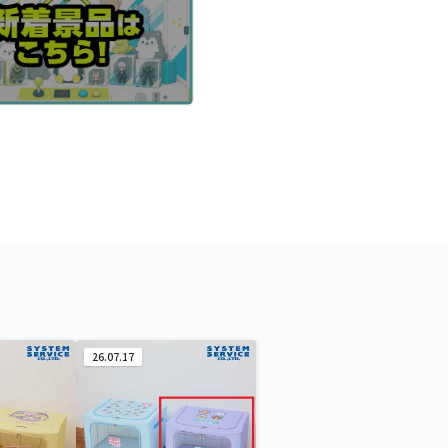
26.07.17