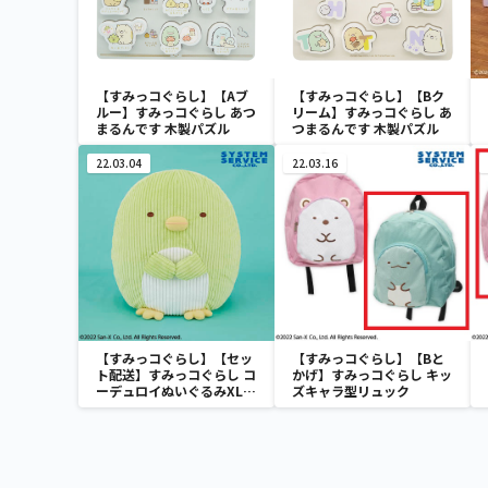
【すみっコぐらし】【Aブ
【すみっコぐらし】【Bク
ルー】すみっコぐらし あつ
リーム】すみっコぐらし あ
まるんです 木製パズル
つまるんです 木製パズル
22.03.04
22.03.16
【すみっコぐらし】【セッ
【すみっコぐらし】【Bと
ト配送】すみっコぐらし コ
かげ】すみっコぐらし キッ
ーデュロイぬいぐるみXL
ズキャラ型リュック
プレミアム ぺんぎん？