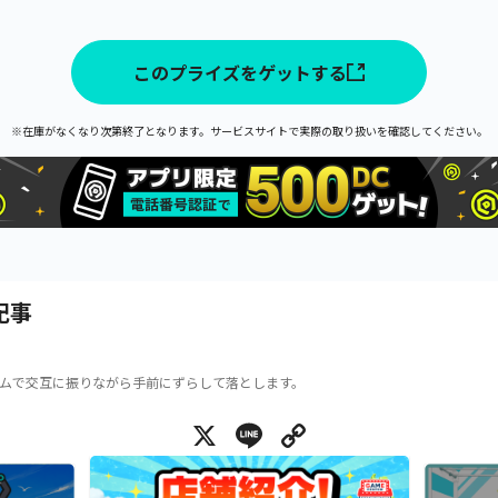
このプライズをゲットする
※在庫がなくなり次第終了となります。サービスサイトで実際の取り扱いを確認してください。
記事
ムで交互に振りながら手前にずらして落とします。
X
Line
Copy Link