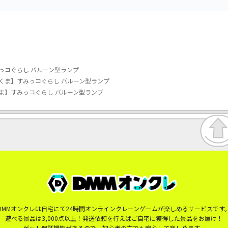
っコぐらし バルーン型ランプ
くま】すみっコぐらし バルーン型ランプ
ま】すみっコぐらし バルーン型ランプ
DMMオンクレは自宅にて24時間オンラインクレーンゲームが楽しめるサービスです
遊べる景品は3,000点以上！発送依頼を行えばご自宅に獲得した景品をお届け！
ゲット保証機能があるので、初心者の方でも安心して楽しめます。