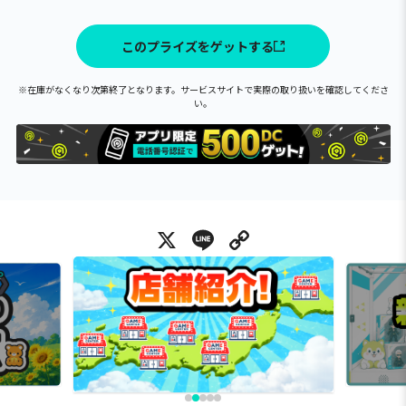
このプライズをゲットする
※在庫がなくなり次第終了となります。サービスサイトで実際の取り扱いを確認してくださ
い。
X
Line
Copy Link