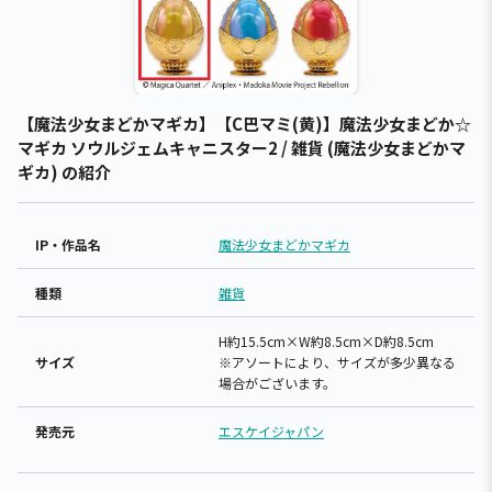
【魔法少女まどかマギカ】【C巴マミ(黄)】魔法少女まどか☆
マギカ ソウルジェムキャニスター2 / 雑貨 (魔法少女まどかマ
ギカ) の紹介
IP・作品名
魔法少女まどかマギカ
種類
雑貨
H約15.5cm×W約8.5cm×D約8.5cm
サイズ
※アソートにより、サイズが多少異なる
場合がございます。
発売元
エスケイジャパン