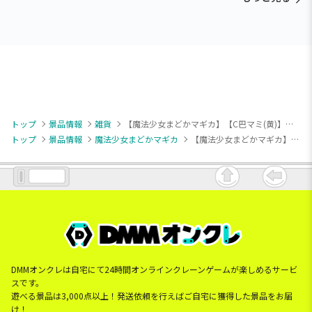
トップ
景品情報
雑貨
【魔法少女まどかマギカ】【C巴マミ(黄)】魔法少女まどか☆マギカ ソウルジェムキャニスター2
トップ
景品情報
魔法少女まどかマギカ
【魔法少女まどかマギカ】【C巴マミ(黄)】魔法少女まどか☆マギカ ソウルジェムキャニスター2
DMMオンクレは自宅にて24時間オンラインクレーンゲームが楽しめるサービ
スです。
遊べる景品は3,000点以上！発送依頼を行えばご自宅に獲得した景品をお届
け！