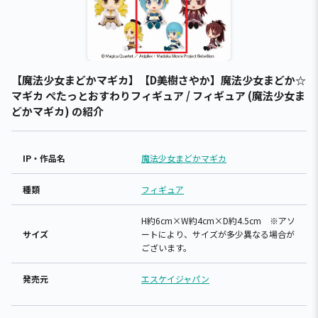
【魔法少女まどかマギカ】【D美樹さやか】魔法少女まどか☆
マギカ ぺたっとおすわりフィギュア / フィギュア (魔法少女ま
どかマギカ) の紹介
IP・作品名
魔法少女まどかマギカ
種類
フィギュア
H約6cm×W約4cm×D約4.5cm ※アソ
サイズ
ートにより、サイズが多少異なる場合が
ございます。
発売元
エスケイジャパン