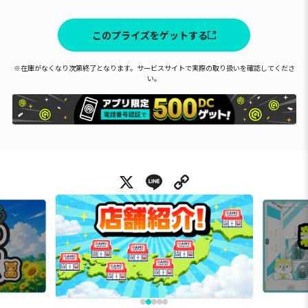
このプライズをゲットする
※在庫がなくなり次第終了となります。サービスサイトで実際の取り扱いを確認してくださ
い。
X
Line
Copy Link