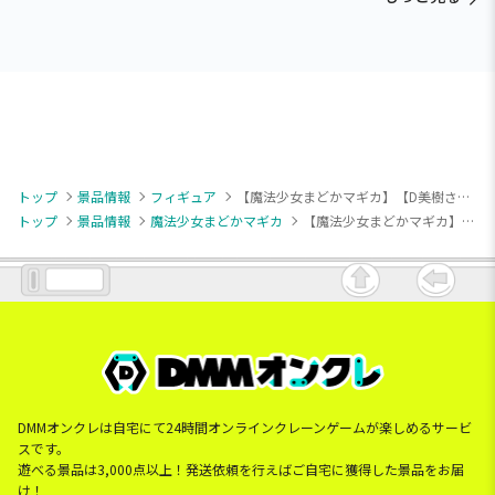
トップ
景品情報
フィギュア
【魔法少女まどかマギカ】【D美樹さやか】魔法少女まどか☆マギカ ぺたっとおすわりフィギュア
トップ
景品情報
魔法少女まどかマギカ
【魔法少女まどかマギカ】【D美樹さやか】魔法少女まどか☆マギカ ぺたっとおすわりフィギュア
DMMオンクレは自宅にて24時間オンラインクレーンゲームが楽しめるサービ
スです。
遊べる景品は3,000点以上！発送依頼を行えばご自宅に獲得した景品をお届
け！