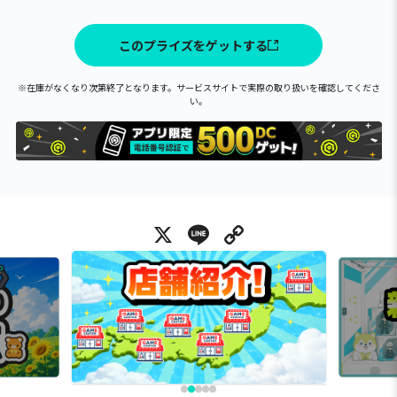
このプライズをゲットする
※在庫がなくなり次第終了となります。サービスサイトで実際の取り扱いを確認してくださ
い。
X
Line
Copy Link