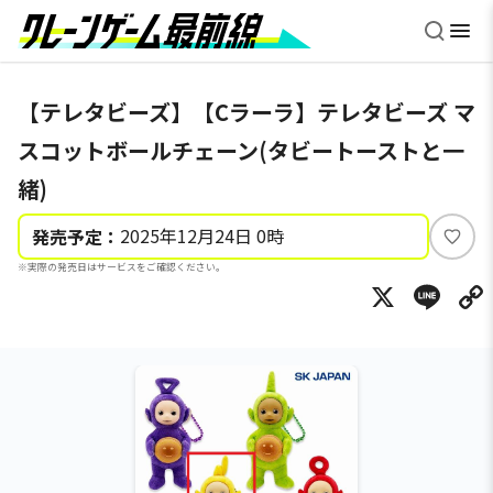
【テレタビーズ】【Cラーラ】テレタビーズ マ
スコットボールチェーン(タビートーストと一
緒)
2025年12月24日 0時
発売予定：
い
※実際の発売日はサービスをご確認ください。
い
X
Li
ね