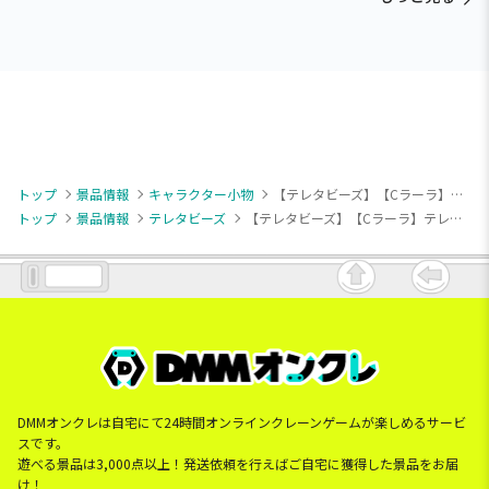
トップ
景品情報
キャラクター小物
【テレタビーズ】【Cラーラ】テレタビーズ マスコットボールチェーン(タビートーストと一緒)
トップ
景品情報
テレタビーズ
【テレタビーズ】【Cラーラ】テレタビーズ マスコットボールチェーン(タビートーストと一緒)
DMMオンクレは自宅にて24時間オンラインクレーンゲームが楽しめるサービ
スです。
遊べる景品は3,000点以上！発送依頼を行えばご自宅に獲得した景品をお届
け！