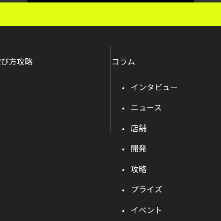
遊び方攻略
コラム
インタビュー
ニュース
店舗
開発
攻略
プライズ
イベント