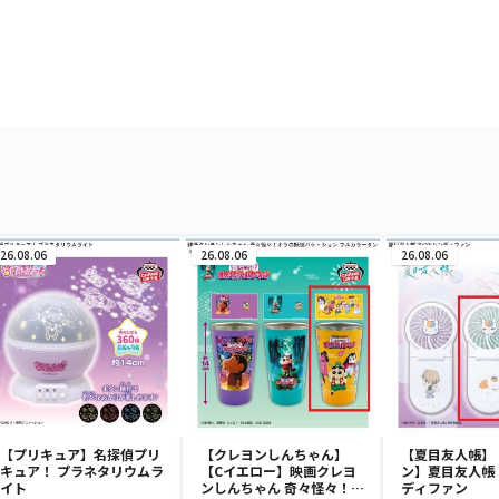
26.08.06
26.08.06
26.08.06
【プリキュア】名探偵プリ
【クレヨンしんちゃん】
【夏目友人帳】
キュア！ プラネタリウムラ
【Cイエロー】映画クレヨ
ン】夏目友人帳 
イト
ンしんちゃん 奇々怪々！オ
ディファン