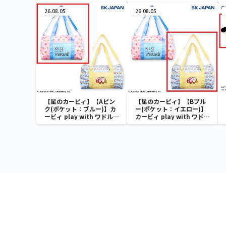
郎・胡蝶しのぶ～
郎・胡蝶しのぶ～
26.08.05
26.08.05
【星のカービィ】【Aピン
【星のカービィ】【Bブル
ク(ポケット：ブルー)】カ
ー(ポケット：イエロー)】
ービィ play with ワドルデ
カービィ play with ワドル
ィ ボストンバッグ
ディ ボストンバッグ