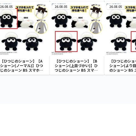
ラの妖怪バケ～ション フル
カラータンブラー
26.08.05
26.08.05
26.08.05
【ひつじのショーン】【A
【ひつじのショーン】【B
【ひつじのショ
ショーン(ノーマル)】ひつ
ショーン(上目づかい)】ひ
ショーン(より目
じのショーン BS スマホシ
つじのショーン BS スマホ
のショーン BS
ョーンルダー
ショーンルダー
ーンルダー