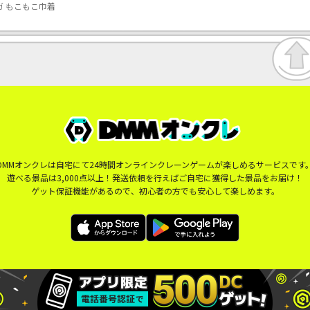
ガ もこもこ巾着
DMMオンクレは自宅にて24時間オンラインクレーンゲームが楽しめるサービスです
遊べる景品は3,000点以上！発送依頼を行えばご自宅に獲得した景品をお届け！
ゲット保証機能があるので、初心者の方でも安心して楽しめます。