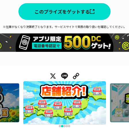
このプライズをゲットする
※在庫がなくなり次第終了となります。サービスサイトで実際の取り扱いを確認してください。
X
Line
Copy Link