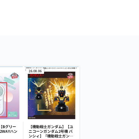
26.08.06
【Bグリー
【機動戦士ガンダム】【ユ
2WAYハン
ニコーンガンダム2号機 バ
ンシィ】『機動戦士ガンダ