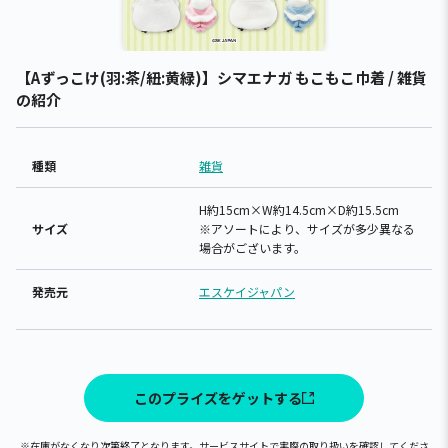
【Aずっこけ(羽:茶/紐:黄緑)】シマエナガ もこもこ巾着 / 雑貨
の紹介
種類
雑貨
H約15cm×W約14.5cm×D約15.5cm
サイズ
※アソートにより、サイズが多少異なる
場合がございます。
発売元
エスケイジャパン
このプライズをゲットする
※在庫がなくなり次第終了となります。サービスサイトで実際の取り扱いを確認してくださ