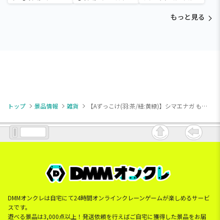
マホショーンルダー
ショーンルダー
もっと見る
トップ
景品情報
雑貨
【Aずっこけ(羽:茶/紐:黄緑)】シマエナガ もこもこ巾着
DMMオンクレは自宅にて24時間オンラインクレーンゲームが楽しめるサービ
スです。
遊べる景品は3,000点以上！発送依頼を行えばご自宅に獲得した景品をお届