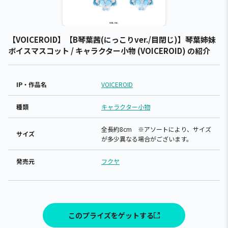
【VOICEROID】【B琴葉茜(にっこりver./目閉じ)】琴葉姉妹
ボイスマスコット / キャラクター小物 (VOICEROID) の紹介
IP・作品名
VOICEROID
種類
キャラクター小物
全長約8cm ※アソートにより、サイズ
サイズ
が多少異なる場合がございます。
発売元
フクヤ
このプライズをゲットする