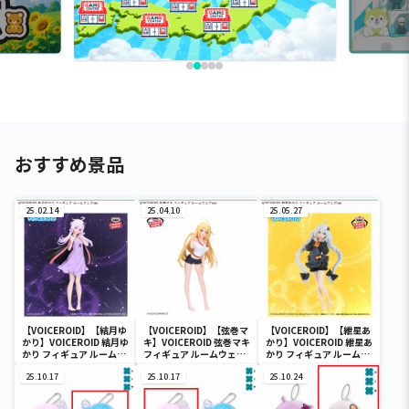
おすすめ景品
25.02.14
25.04.10
25.05.27
【VOICEROID】【結月ゆ
【VOICEROID】【弦巻マ
【VOICEROID】【紲星あ
かり】VOICEROID 結月ゆ
キ】VOICEROID 弦巻マキ
かり】VOICEROID 紲星あ
かり フィギュア ルームウ
フィギュア ルームウェア
かり フィギュア ルームウ
ェアver.
ver.
ェアver.
25.10.17
25.10.17
25.10.24