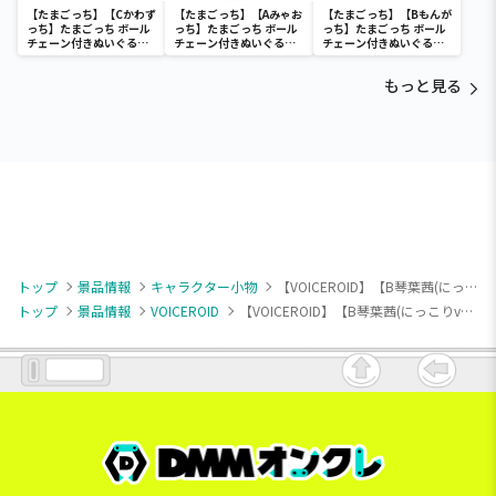
【たまごっち】【Cかわず
【たまごっち】【Aみゃお
【たまごっち】【Bもんが
っち】たまごっち ボール
っち】たまごっち ボール
っち】たまごっち ボール
チェーン付きぬいぐるみ
チェーン付きぬいぐるみ
チェーン付きぬいぐるみ
～Tamagotchi
～Tamagotchi
～Tamagotchi
Paradise～vol.3
Paradise～vol.2-R
Paradise～vol.3
もっと見る
トップ
景品情報
キャラクター小物
【VOICEROID】【B琴葉茜(にっこりver./目閉じ)】琴葉姉妹 ボイスマスコット
トップ
景品情報
VOICEROID
【VOICEROID】【B琴葉茜(にっこりver./目閉じ)】琴葉姉妹 ボイスマスコット