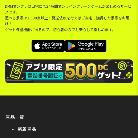
DMMオンクレは自宅にて24時間オンラインクレーンゲームが楽しめるサービ
スです。
遊べる景品は3,000点以上！発送依頼を行えばご自宅に獲得した景品をお届
け！
ゲット保証機能があるので、初心者の方でも安心して楽しめます。
景品一覧
新着景品