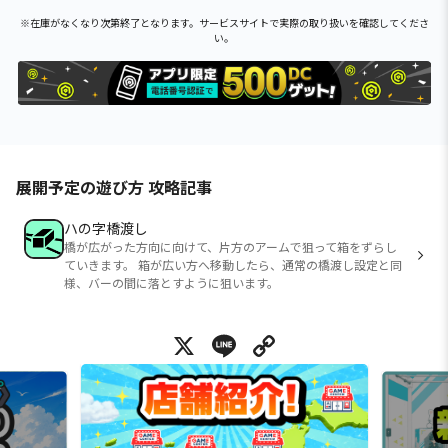
※在庫がなくなり次第終了となります。サービスサイトで実際の取り扱いを確認してくださ
い。
展開予定の遊び方 攻略記事
ハの字橋渡し
橋が広がった方向に向けて、片方のアームで狙って箱をずらし
ていきます。 箱が広い方へ移動したら、通常の橋渡し設定と同
様、バーの間に落とすように狙います。
X
Line
Copy Link