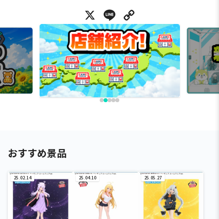
X
Line
Copy Link
おすすめ景品
25.02.14
25.04.10
25.05.27