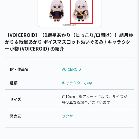
【VOICEROID】【D紲星あかり（にっこり/口開け）】結月ゆ
かり＆紲星あかり ボイスマスコットぬいぐるみ / キャラクタ
ー小物 (VOICEROID) の紹介
IP・作品名
VOICEROID
種類
キャラクター小物
約10cm ※アソートにより、サイズが
サイズ
多少異なる場合がございます。
発売元
フクヤ