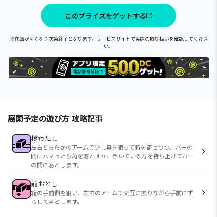
このプライズをゲットする
※在庫がなくなり次第終了となります。サービスサイトで実際の取り扱いを確認してくださ
い。
展開予定の遊び方 攻略記事
橋わたし
左右どちらかのアームで少し奥を狙って箱を寄せつつ、バーの
間にハマったら角を落とすか、浮いている方を持ち上げてバー
の間に落とします。
前おとし
箱の手前側を狙い、左右のアームで交互に振りながら手前にず
らして落とします。