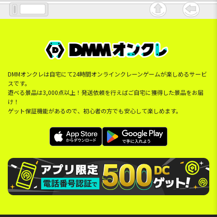
DMMオンクレは自宅にて24時間オンラインクレーンゲームが楽しめるサービ
スです。
遊べる景品は3,000点以上！発送依頼を行えばご自宅に獲得した景品をお届
け！
ゲット保証機能があるので、初心者の方でも安心して楽しめます。