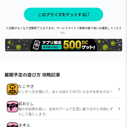
このプライズをゲットする
※在庫がなくなり次第終了となります。サービスサイトで実際の取り扱いを確認してくださ
い。
展開予定の遊び方 攻略記事
たこやき
ピンポン玉を掴んで、あとは当たりの穴に入るのを祈るのみ！
前おとし
箱の手前側を狙い、左右のアームで交互に振りながら手前にず
らして落とします。
タオル