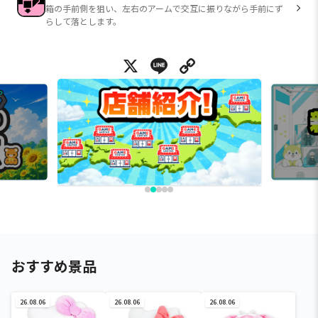
箱の手前側を狙い、左右のアームで交互に振りながら手前にず
らして落とします。
X
Line
Copy Link
おすすめ景品
26.08.06
26.08.06
26.08.06