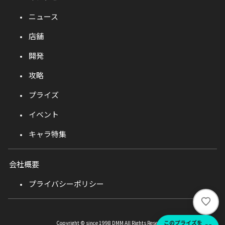
ニュース
店舗
開発
攻略
プライズ
イベント
キャラ特集
会社概要
プライバシーポリシー
い
い
ね
このプライズを
Copyright © since 1998 DMM All Rights Reserved.