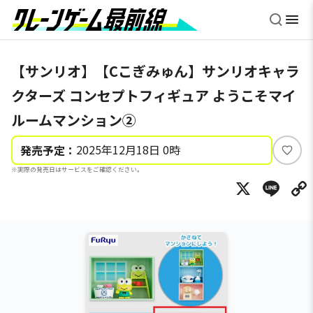
【サンリオ】【Cこぎみゅん】サンリオキャラ
クターズ コンセプトフィギュア ようこそマイ
ルームマンション②
2025年12月18日 0時
発売予定：
い
※実際の発売日はサービスをご確認ください。
い
X
Li
ね