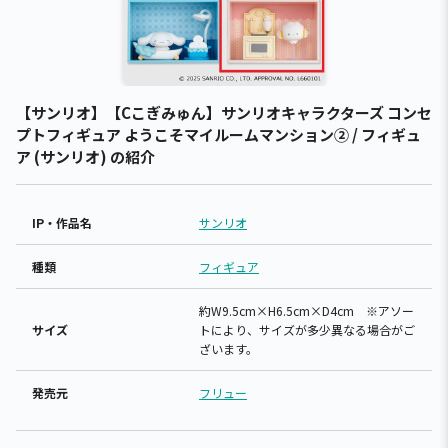
【サンリオ】【Cこぎみゅん】サンリオキャラクターズ コンセ
プトフィギュア ようこそマイルームマンション② / フィギュ
ア (サンリオ) の紹介
IP・作品名
サンリオ
種類
フィギュア
約W9.5cm×H6.5cm×D4cm ※アソー
サイズ
トにより、サイズが多少異なる場合がご
ざいます。
発売元
フリュー