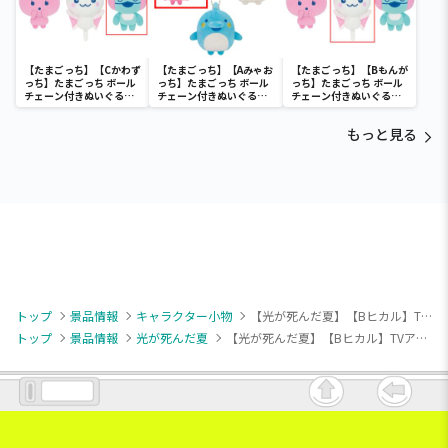
【たまごっち】【Cかわず
【たまごっち】【Aみゃお
【たまごっち】【Bもんが
っち】たまごっち ボール
っち】たまごっち ボール
っち】たまごっち ボール
チェーン付きぬいぐるみ
チェーン付きぬいぐるみ
チェーン付きぬいぐるみ
～Tamagotchi
～Tamagotchi
～Tamagotchi
Paradise～vol.3
Paradise～vol.2-R
Paradise～vol.3
もっと見る
トップ
景品情報
キャラクター小物
【光が死んだ夏】【Bヒカル】TVアニメ「光が死んだ夏」 描き起こしゆらゆらアクリルスタンド
トップ
景品情報
光が死んだ夏
【光が死んだ夏】【Bヒカル】TVアニメ「光が死んだ夏」 描き起こしゆらゆらアクリルスタンド