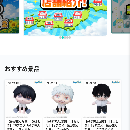
おすすめ景品
25.07.18
25.07.18
25.08.22
【光が死んだ夏】【Aよし
【光が死んだ夏】【Bヒカ
【光が死んだ夏】【Bよし
き】TVアニメ「光が死ん
ル】TVアニメ「光が死ん
き】TVアニメ「光が死ん
だ夏」 きゅるみー ミ
だ夏」 きゅるみー ミ
だ夏」 ミニぬいぐるみ