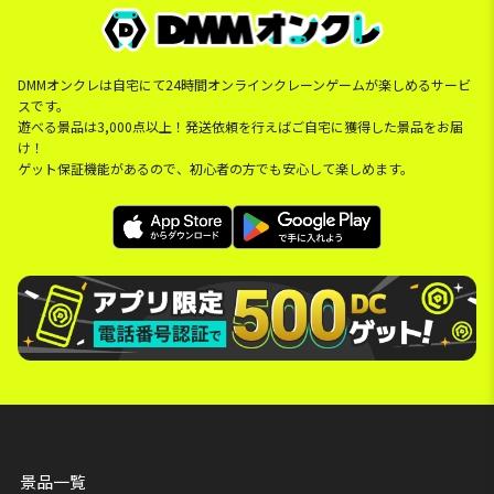
DMMオンクレは自宅にて24時間オンラインクレーンゲームが楽しめるサービ
スです。
遊べる景品は3,000点以上！発送依頼を行えばご自宅に獲得した景品をお届
け！
ゲット保証機能があるので、初心者の方でも安心して楽しめます。
景品一覧