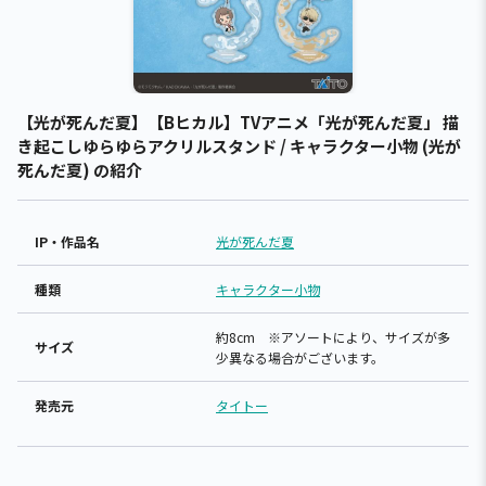
【光が死んだ夏】【Bヒカル】TVアニメ「光が死んだ夏」 描
き起こしゆらゆらアクリルスタンド / キャラクター小物 (光が
死んだ夏) の紹介
IP・作品名
光が死んだ夏
種類
キャラクター小物
約8cm ※アソートにより、サイズが多
サイズ
少異なる場合がございます。
発売元
タイトー