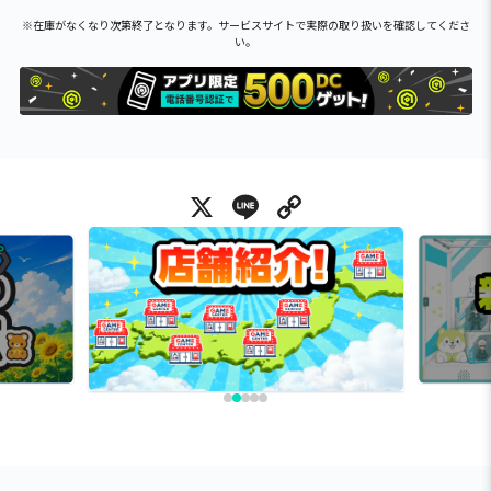
※在庫がなくなり次第終了となります。サービスサイトで実際の取り扱いを確認してくださ
い。
X
Line
Copy Link