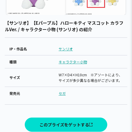
【サンリオ】【Eパープル】ハローキティ マスコット カラフ
ルVer. / キャラクター小物 (サンリオ) の紹介
IP・作品名
サンリオ
種類
キャラクター小物
W7×D4×H10cm ※アソートにより、
サイズ
サイズが多少異なる場合がございます。
発売元
セガ
このプライズをゲットする