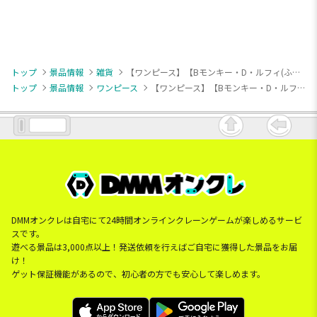
トップ
景品情報
雑貨
【ワンピース】【Bモンキー・D・ルフィ(ふち：紫文字)】ワンピース バンブーどんぶり
トップ
景品情報
ワンピース
【ワンピース】【Bモンキー・D・ルフィ(ふち：紫文字)】ワンピース バンブーどんぶり
DMMオンクレは自宅にて24時間オンラインクレーンゲームが楽しめるサービ
スです。
遊べる景品は3,000点以上！発送依頼を行えばご自宅に獲得した景品をお届
け！
ゲット保証機能があるので、初心者の方でも安心して楽しめます。