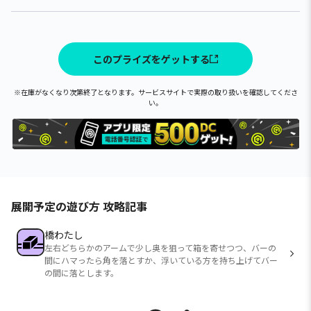
このプライズをゲットする
※在庫がなくなり次第終了となります。サービスサイトで実際の取り扱いを確認してくださ
い。
展開予定の遊び方 攻略記事
橋わたし
左右どちらかのアームで少し奥を狙って箱を寄せつつ、バーの
間にハマったら角を落とすか、浮いている方を持ち上げてバー
の間に落とします。