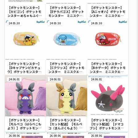
【ポケットモンスター】
【ポケットモンスター】
【ポケットモンスター】
【カビゴン】ポケットモ
【Eテラパゴス】ポケット
【Aニャオハ】ポケットモ
ンスター めちゃもふぐっ
モンスター ミニスクエ
ンスター ミニスクエア
と ほっこりいやされぬい
アポーチ
ポーチ
ぐるみ～カビゴン～
24.05.30
24.05.30
24.05.30
【ポケットモンスター】
【ポケットモンスター】
【ポケットモンスター】
【Dキャプテンピカチュ
【Cクワッス】ポケットモ
【Bホゲータ】ポケットモ
ウ】ポケットモンスタ
ンスター ミニスクエア
ンスター ミニスクエア
ー ミニスクエアポーチ
ポーチ
ポーチ
24.06.01
24.06.01
24.06.01
【ポケットモンスター】
【ポケットモンスター】
【ポケットモンスター】
【モルペコ（はらぺこも
【セット配送】【モルペ
【セット配送】【ナマコ
よう）】ポケットモンス
コ（まんぷくもよう）】
ブシ】ポケットモンスタ
ター めちゃもふぐっとぬ
ポケットモンスター めち
ー めちゃもふぐっとぬい
いぐるみ～モルペコ（は
26.08.06
ゃもふぐっとぬいぐるみ
26.08.06
ぐるみ～ナマコブシ～
26.08.06