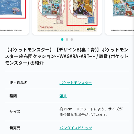
【ポケットモンスター】【デザインB(裏：青)】ポケットモン
スター 座布団クッション～WAGARA -ART-～ / 雑貨 (ポケット
モンスター) の紹介
IP・作品名
ポケットモンスター
種類
雑貨
約35cm ※アソートにより、サイズが
サイズ
多少異なる場合がございます。
発売元
バンダイスピリッツ