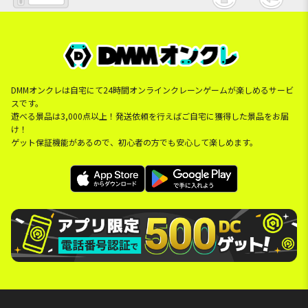
DMMオンクレは自宅にて24時間オンラインクレーンゲームが楽しめるサービ
スです。
遊べる景品は3,000点以上！発送依頼を行えばご自宅に獲得した景品をお届
け！
ゲット保証機能があるので、初心者の方でも安心して楽しめます。