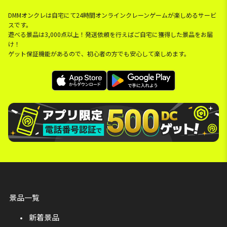
DMMオンクレは自宅にて24時間オンラインクレーンゲームが楽しめるサービ
スです。
遊べる景品は3,000点以上！発送依頼を行えばご自宅に獲得した景品をお届
け！
ゲット保証機能があるので、初心者の方でも安心して楽しめます。
景品一覧
新着景品