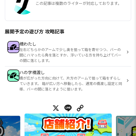
この記事は複数のライターが対応しております。
展開予定の遊び方 攻略記事
橋わたし
左右どちらかのアームで少し奥を狙って箱を寄せつつ、バーの
間にハマったら角を落とすか、浮いている方を持ち上げてバー
の間に落とします。
ハの字橋渡し
橋が広がった方向に向けて、片方のアームで狙って箱をずらし
ていきます。 箱が広い方へ移動したら、通常の橋渡し設定と同
様、バーの間に落とすように狙います。
X
Line
Copy Link