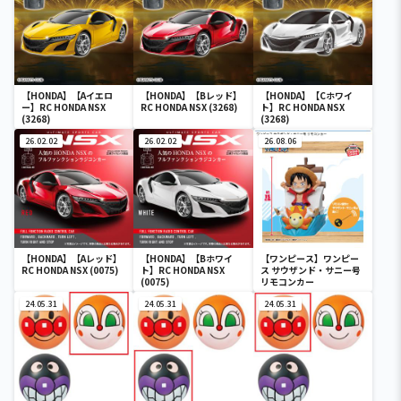
【HONDA】【Aイエロ
【HONDA】【Bレッド】
【HONDA】【Cホワイ
ー】RC HONDA NSX
RC HONDA NSX (3268)
ト】RC HONDA NSX
(3268)
(3268)
26.02.02
26.02.02
26.08.06
【HONDA】【Aレッド】
【HONDA】【Bホワイ
【ワンピース】ワンピー
RC HONDA NSX (0075)
ト】RC HONDA NSX
ス サウザンド・サニー号
(0075)
リモコンカー
24.05.31
24.05.31
24.05.31