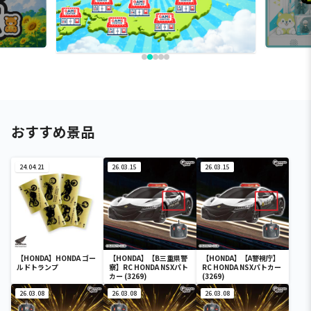
おすすめ景品
24.04.21
26.03.15
26.03.15
【HONDA】HONDA ゴー
【HONDA】【B三重県警
【HONDA】【A警視庁】
ルドトランプ
察】RC HONDA NSXパト
RC HONDA NSXパトカー
カー (3269)
(3269)
26.03.08
26.03.08
26.03.08