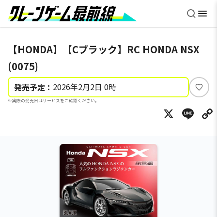
【HONDA】【Cブラック】RC HONDA NSX
(0075)
2026年2月2日 0時
発売予定：
い
※実際の発売日はサービスをご確認ください。
い
X
Li
ね