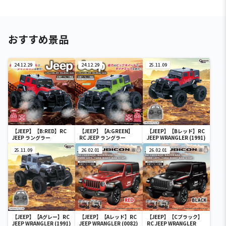
おすすめ景品
24.12.29
24.12.29
25.11.09
【JEEP】【B:RED】RC
【JEEP】【A:GREEN】
【JEEP】【Bレッド】RC
JEEP ラングラー
RC JEEP ラングラー
JEEP WRANGLER (1991)
25.11.09
26.02.01
26.02.01
【JEEP】【Aグレー】RC
【JEEP】【Aレッド】RC
【JEEP】【Cブラック】
JEEP WRANGLER (1991)
JEEP WRANGLER (0082)
RC JEEP WRANGLER