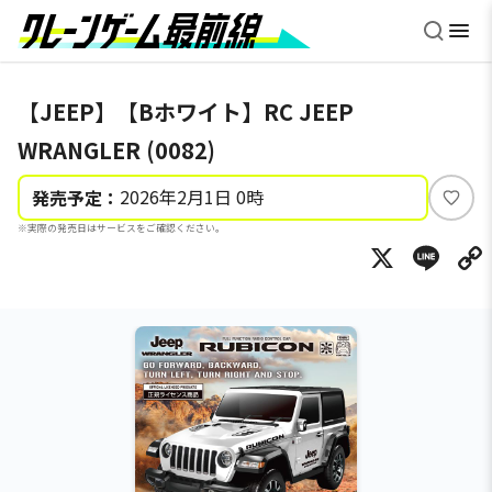
【JEEP】【Bホワイト】RC JEEP
WRANGLER (0082)
2026年2月1日 0時
発売予定：
い
※実際の発売日はサービスをご確認ください。
い
X
Li
ね