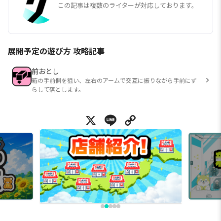
この記事は複数のライターが対応しております。
展開予定の遊び方 攻略記事
前おとし
箱の手前側を狙い、左右のアームで交互に振りながら手前にず
らして落とします。
X
Line
Copy Link