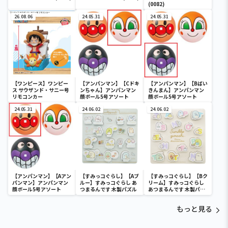
(0082)
26.08.06
24.05.31
24.05.31
【ワンピース】ワンピー
【アンパンマン】【Cドキ
【アンパンマン】【Bばい
ス サウザンド・サニー号
ンちゃん】アンパンマン
きんまん】アンパンマン
リモコンカー
顔ボール5号アソート
顔ボール5号アソート
24.05.31
24.06.02
24.06.02
【アンパンマン】【Aアン
【すみっコぐらし】【Aブ
【すみっコぐらし】【Bク
パンマン】アンパンマン
ルー】すみっコぐらし あ
リーム】すみっコぐらし
顔ボール5号アソート
つまるんです 木製パズル
あつまるんです 木製パズ
ル
もっと見る