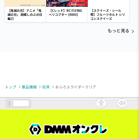
【鬼滅の刃】アニメ「鬼
【Cレッド】RC FLYING
【スクイーズ・シール
滅の刃」 胡蝶しのぶの日
ヘリコプター (0003)
等】フルーツタルト シリ
輪刀
コンスクイーズ
もっと見る
トップ
景品情報
玩具
おふろスライダークリア