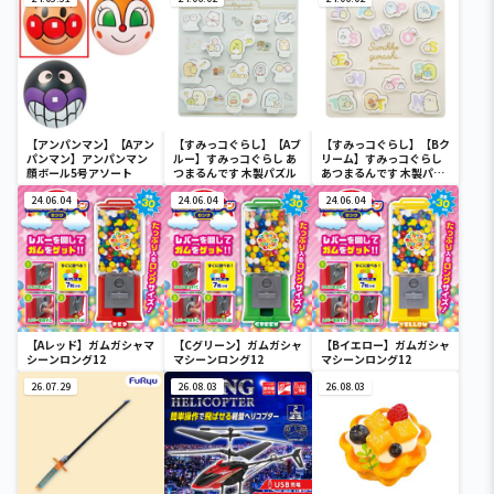
【アンパンマン】【Aアン
【すみっコぐらし】【Aブ
【すみっコぐらし】【Bク
パンマン】アンパンマン
ルー】すみっコぐらし あ
リーム】すみっコぐらし
顔ボール5号アソート
つまるんです 木製パズル
あつまるんです 木製パズ
ル
24.06.04
24.06.04
24.06.04
【Aレッド】ガムガシャマ
【Cグリーン】ガムガシャ
【Bイエロー】ガムガシャ
シーンロング12
マシーンロング12
マシーンロング12
26.07.29
26.08.03
26.08.03