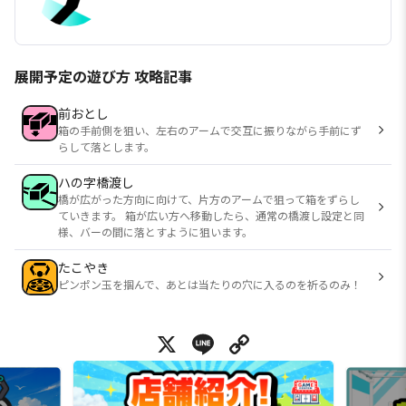
展開予定の遊び方 攻略記事
前おとし
箱の手前側を狙い、左右のアームで交互に振りながら手前にず
らして落とします。
ハの字橋渡し
橋が広がった方向に向けて、片方のアームで狙って箱をずらし
ていきます。 箱が広い方へ移動したら、通常の橋渡し設定と同
様、バーの間に落とすように狙います。
たこやき
ピンポン玉を掴んで、あとは当たりの穴に入るのを祈るのみ！
X
Line
Copy Link