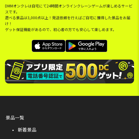
DMMオンクレは自宅にて24時間オンラインクレーンゲームが楽しめるサービ
スです。
遊べる景品は3,000点以上！発送依頼を行えばご自宅に獲得した景品をお届
け！
ゲット保証機能があるので、初心者の方でも安心して楽しめます。
景品一覧
新着景品