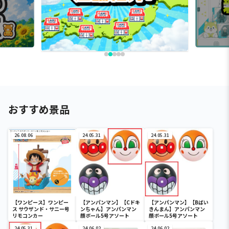
おすすめ景品
26.08.06
24.05.31
24.05.31
【ワンピース】ワンピー
【アンパンマン】【Cドキ
【アンパンマン】【Bばい
ス サウザンド・サニー号
ンちゃん】アンパンマン
きんまん】アンパンマン
リモコンカー
顔ボール5号アソート
顔ボール5号アソート
24.05.31
24.06.02
24.06.02