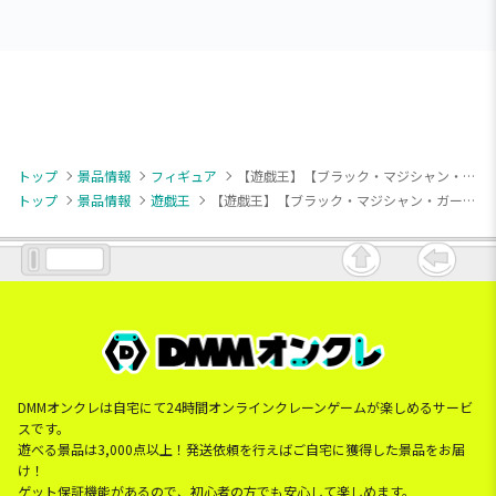
トップ
景品情報
フィギュア
【遊戯王】【ブラック・マジシャン・ガール】遊戯王カードゲーム Equal Arts ブラック・マジシャン・ガール
トップ
景品情報
遊戯王
【遊戯王】【ブラック・マジシャン・ガール】遊戯王カードゲーム Equal Arts ブラック・マジシャン・ガール
DMMオンクレは自宅にて24時間オンラインクレーンゲームが楽しめるサービ
スです。
遊べる景品は3,000点以上！発送依頼を行えばご自宅に獲得した景品をお届
け！
ゲット保証機能があるので、初心者の方でも安心して楽しめます。