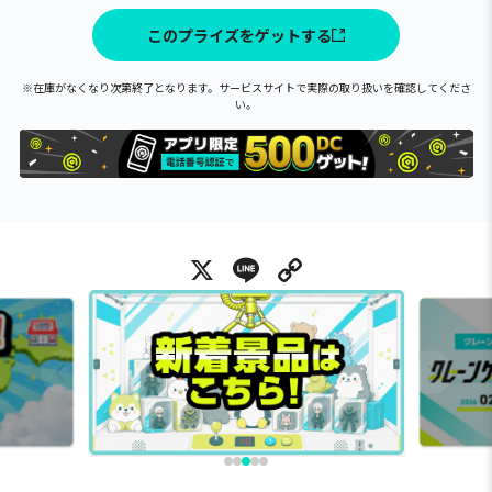
このプライズをゲットする
※在庫がなくなり次第終了となります。サービスサイトで実際の取り扱いを確認してくださ
い。
X
Line
Copy Link