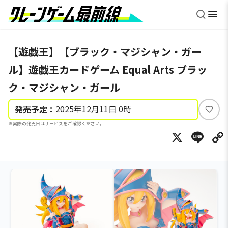
【遊戯王】【ブラック・マジシャン・ガー
ル】遊戯王カードゲーム Equal Arts ブラッ
ク・マジシャン・ガール
2025年12月11日 0時
発売予定：
い
※実際の発売日はサービスをご確認ください。
い
X
Li
ね