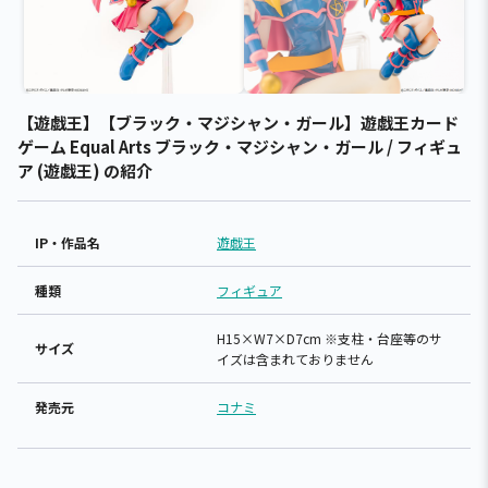
【遊戯王】【ブラック・マジシャン・ガール】遊戯王カード
ゲーム Equal Arts ブラック・マジシャン・ガール / フィギュ
ア (遊戯王) の紹介
IP・作品名
遊戯王
種類
フィギュア
H15×W7×D7cm ※支柱・台座等のサ
サイズ
イズは含まれておりません
発売元
コナミ