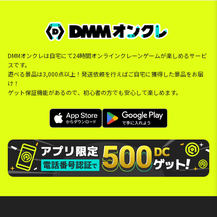
DMMオンクレは自宅にて24時間オンラインクレーンゲームが楽しめるサービ
スです。
遊べる景品は3,000点以上！発送依頼を行えばご自宅に獲得した景品をお届
け！
ゲット保証機能があるので、初心者の方でも安心して楽しめます。