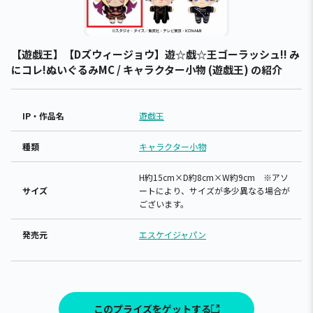
【遊戯王】【Dズウィージョウ】遊☆戯☆王ゴーラッシュ!! み
にコレ!ぬいぐるみMC / キャラクター小物 (遊戯王) の紹介
IP・作品名
遊戯王
種類
キャラクター小物
H約15cm×D約8cm×W約9cm ※アソ
サイズ
ートにより、サイズが多少異なる場合が
ございます。
発売元
エスケイジャパン
このプライズをゲットする