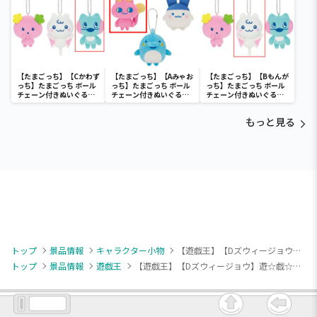
【たまごっち】【Cかわず
【たまごっち】【Aみゃお
【たまごっち】【Bもんが
っち】たまごっち ボール
っち】たまごっち ボール
っち】たまごっち ボール
チェーン付きぬいぐるみ
チェーン付きぬいぐるみ
チェーン付きぬいぐるみ
～Tamagotchi
～Tamagotchi
～Tamagotchi
Paradise～vol.3
Paradise～vol.2-R
Paradise～vol.3
もっと見る
トップ
景品情報
キャラクター小物
【遊戯王】【Dズウィージョウ】遊☆戯☆王ゴーラッシュ!! みにコレ!ぬいぐるみMC
トップ
景品情報
遊戯王
【遊戯王】【Dズウィージョウ】遊☆戯☆王ゴーラッシュ!! みにコレ!ぬいぐるみMC