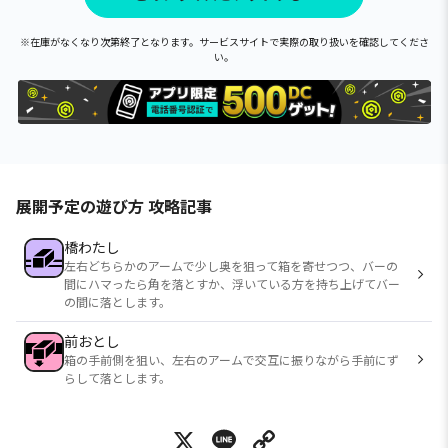
※在庫がなくなり次第終了となります。サービスサイトで実際の取り扱いを確認してくださ
い。
展開予定の遊び方 攻略記事
橋わたし
左右どちらかのアームで少し奥を狙って箱を寄せつつ、バーの
間にハマったら角を落とすか、浮いている方を持ち上げてバー
の間に落とします。
前おとし
箱の手前側を狙い、左右のアームで交互に振りながら手前にず
らして落とします。
X
Line
Copy Link