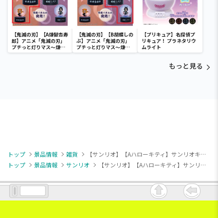
【鬼滅の刃】【A煉獄杏寿
【鬼滅の刃】【B胡蝶しの
【プリキュア】名探偵プ
郎】アニメ「鬼滅の刃」
ぶ】アニメ「鬼滅の刃」
リキュア！ プラネタリウ
プチっと灯りマス～煉獄
プチっと灯りマス～煉獄
ムライト
杏寿郎・胡蝶しのぶ～
杏寿郎・胡蝶しのぶ～
もっと見る
トップ
景品情報
雑貨
【サンリオ】【Aハローキティ】サンリオキャラクターズ キャンディスウィート ポップクリアポーチ
トップ
景品情報
サンリオ
【サンリオ】【Aハローキティ】サンリオキャラクターズ キャンディスウィート ポップクリアポーチ