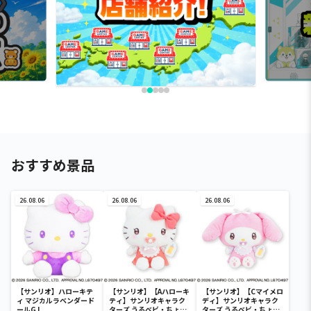
おすすめ景品
26.08.06
26.08.06
26.08.06
【サンリオ】ハローキテ
【サンリオ】【Aハローキ
【サンリオ】【Cマイメロ
ィ マジカルラベンダード
ティ】サンリオキャラク
ディ】サンリオキャラク
ールGJ
ターズ うるベビ・ちょい
ターズ うるベビ・ちょい