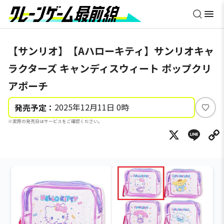
【サンリオ】【Aハローキティ】サンリオキャ
ラクターズ キャンディスウィート ポップクリ
アポーチ
2025年12月11日 0時
発売予定：
い
※実際の発売日はサービスをご確認ください。
い
X
Li
ね