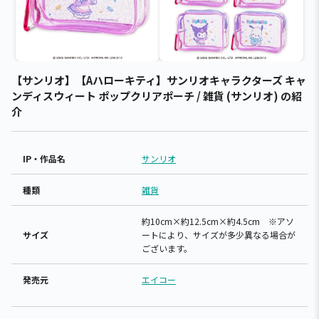
【サンリオ】【Aハローキティ】サンリオキャラクターズ キャ
ンディスウィート ポップクリアポーチ / 雑貨 (サンリオ) の紹
介
IP・作品名
サンリオ
種類
雑貨
約10cm×約12.5cm×約4.5cm ※アソ
サイズ
ートにより、サイズが多少異なる場合が
ございます。
発売元
エイコー