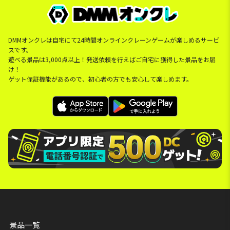
DMMオンクレは自宅にて24時間オンラインクレーンゲームが楽しめるサービ
スです。
遊べる景品は3,000点以上！発送依頼を行えばご自宅に獲得した景品をお届
け！
ゲット保証機能があるので、初心者の方でも安心して楽しめます。
景品一覧