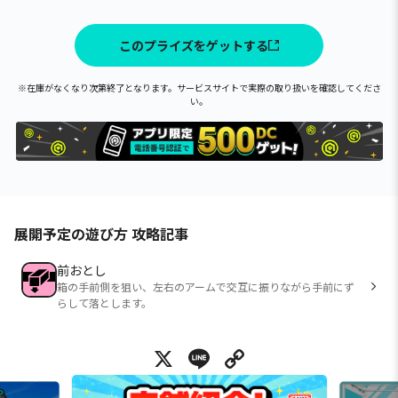
このプライズをゲットする
※在庫がなくなり次第終了となります。サービスサイトで実際の取り扱いを確認してくださ
い。
展開予定の遊び方 攻略記事
前おとし
箱の手前側を狙い、左右のアームで交互に振りながら手前にず
らして落とします。
X
Line
Copy Link