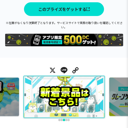
このプライズをゲットする
※在庫がなくなり次第終了となります。サービスサイトで実際の取り扱いを確認してくださ
い。
X
Line
Copy Link