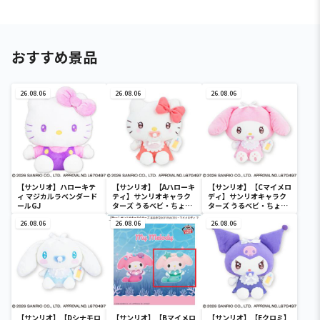
おすすめ景品
26.08.06
26.08.06
26.08.06
【サンリオ】ハローキテ
【サンリオ】【Aハローキ
【サンリオ】【Cマイメロ
ィ マジカルラベンダード
ティ】サンリオキャラク
ディ】サンリオキャラク
ールGJ
ターズ うるベビ・ちょい
ターズ うるベビ・ちょい
デカドール
デカドール
26.08.06
26.08.06
26.08.06
【サンリオ】【Dシナモロ
【サンリオ】【Bマイメロ
【サンリオ】【Eクロミ】