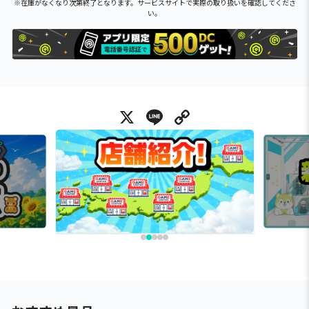
※在庫がなくなり次第終了となります。サービスサイトで実際の取り扱いを確認してくださ
い。
X
Line
Copy Link