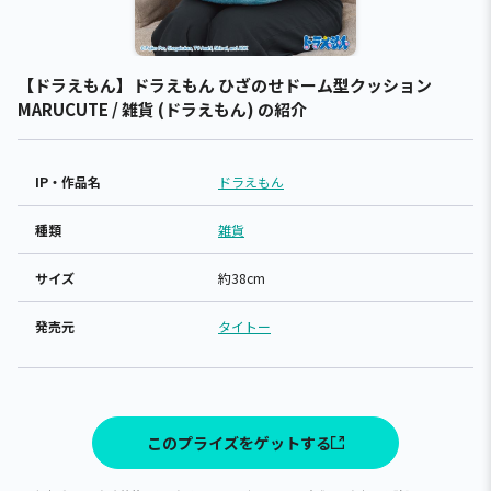
【ドラえもん】ドラえもん ひざのせドーム型クッション
MARUCUTE / 雑貨 (ドラえもん) の紹介
IP・作品名
ドラえもん
種類
雑貨
サイズ
約38cm
発売元
タイトー
このプライズをゲットする