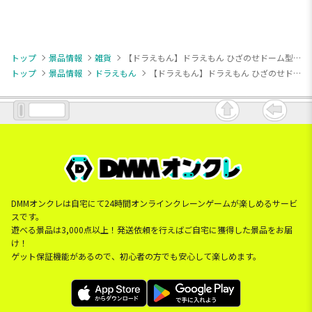
トップ
景品情報
雑貨
【ドラえもん】ドラえもん ひざのせドーム型クッションMARUCUTE
トップ
景品情報
ドラえもん
【ドラえもん】ドラえもん ひざのせドーム型クッションMARUCUTE
DMMオンクレは自宅にて24時間オンラインクレーンゲームが楽しめるサービ
スです。
遊べる景品は3,000点以上！発送依頼を行えばご自宅に獲得した景品をお届
け！
ゲット保証機能があるので、初心者の方でも安心して楽しめます。