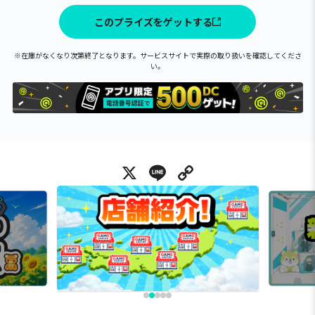
このプライズをゲットする
※在庫がなくなり次第終了となります。サービスサイトで実際の取り扱いを確認してくださ
い。
X
Line
Copy Link