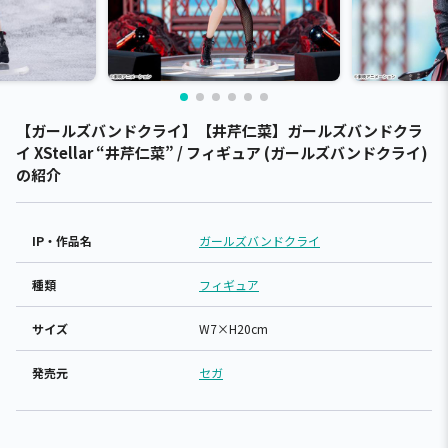
【ガールズバンドクライ】【井芹仁菜】ガールズバンドクラ
イ XStellar “井芹仁菜” / フィギュア (ガールズバンドクライ)
の紹介
IP・作品名
ガールズバンドクライ
種類
フィギュア
サイズ
W7×H20cm
発売元
セガ