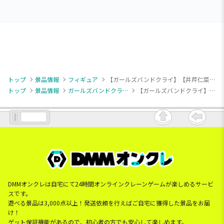
トップ
景品情報
フィギュア
【ガールズバンドクライ】【井芹仁菜】ガールズバンドクライ XStellar “井芹仁菜”
トップ
景品情報
ガールズバンドクライ
【ガールズバンドクライ】【井芹仁菜】ガールズバンドクライ XStellar “井芹仁菜”
DMMオンクレは自宅にて24時間オンラインクレーンゲームが楽しめるサービ
スです。
遊べる景品は3,000点以上！発送依頼を行えばご自宅に獲得した景品をお届
け！
ゲット保証機能があるので、初心者の方でも安心して楽しめます。