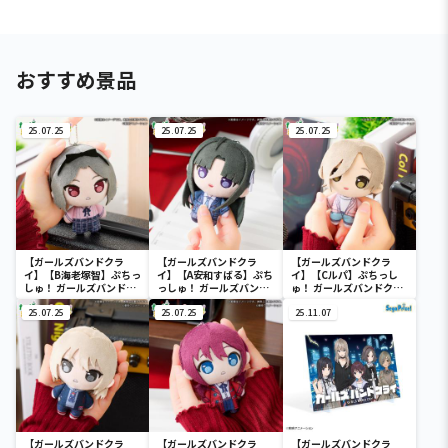
おすすめ景品
25.07.25
25.07.25
25.07.25
【ガールズバンドクラ
【ガールズバンドクラ
【ガールズバンドクラ
イ】【B海老塚智】ぷちっ
イ】【A安和すばる】ぷち
イ】【Cルパ】ぷちっし
しゅ！ ガールズバンドク
っしゅ！ ガールズバンド
ゅ！ ガールズバンドクラ
ライ
クライ
イ
25.07.25
25.07.25
25.11.07
【ガールズバンドクラ
【ガールズバンドクラ
【ガールズバンドクラ