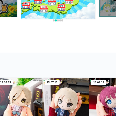
25.07.25
25.07.25
25.07.25