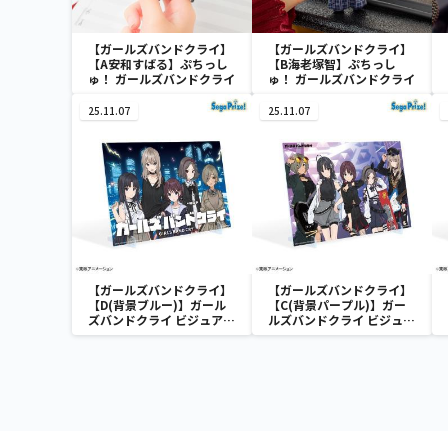
【ガールズバンドクライ】
【ガールズバンドクライ】
【A安和すばる】ぷちっし
【B海老塚智】ぷちっし
ゅ！ ガールズバンドクライ
ゅ！ ガールズバンドクライ
25.11.07
25.11.07
【ガールズバンドクライ】
【ガールズバンドクライ】
【D(背景ブルー)】ガール
【C(背景パープル)】ガー
ズバンドクライ ビジュアル
ルズバンドクライ ビジュア
ボード（EX）
ルボード（EX）