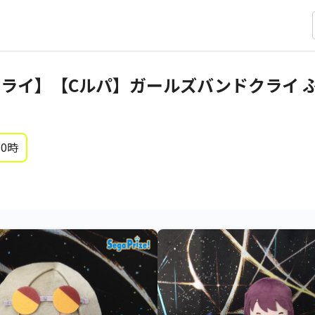
ライ】【Cルパ】ガールズバンドクライ ふ
 0時