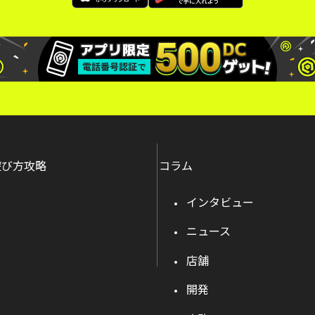
遊び方攻略
コラム
インタビュー
ニュース
店舗
開発