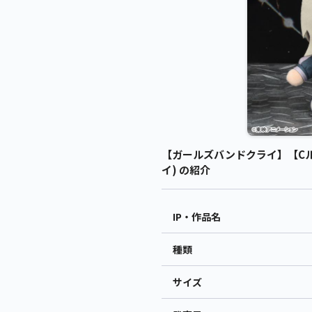
【ガールズバンドクライ】【Cルパ
イ) の紹介
IP・作品名
種類
サイズ