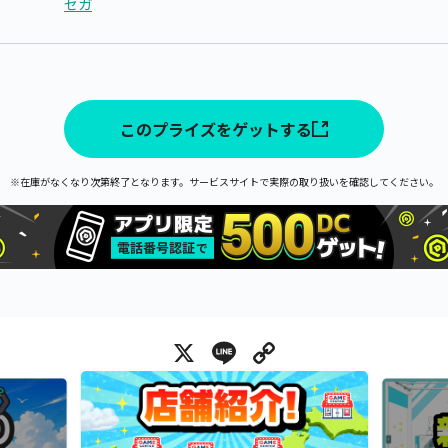
セガ
このプライズをゲットする
※在庫がなくなり次第終了となります。サービスサイトで実際の取り扱いを確認してください。
X
Line
Copy Link