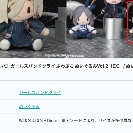
】ガールズバンドクライ ふわぷち ぬいぐるみVol.2（EX） / 
ガールズバンドクライ
ぬいぐるみ
W10×D10×H16cm ※アソートにより、サイズが多少異