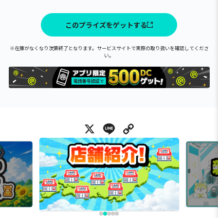
このプライズをゲットする
※在庫がなくなり次第終了となります。サービスサイトで実際の取り扱いを確認してくださ
い。
X
Line
Copy Link