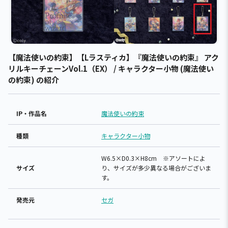
【魔法使いの約束】【Lラスティカ】『魔法使いの約束』 アク
リルキーチェーンVol.1（EX） / キャラクター小物 (魔法使い
の約束) の紹介
IP・作品名
魔法使いの約束
種類
キャラクター小物
W6.5×D0.3×H8cm ※アソートによ
サイズ
り、サイズが多少異なる場合がございま
す。
発売元
セガ