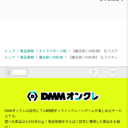
トップ
景品情報
キャラクター小物
【魔法使いの約束】【Lラスティカ】『魔法使いの約束』 アクリルキーチェーンVol.1（EX）
トップ
景品情報
魔法使いの約束
【魔法使いの約束】【Lラスティカ】『魔法使いの約束』 アクリルキーチェーンVol.1（EX）
DMMオンクレは自宅にて24時間オンラインクレーンゲームが楽しめるサービ
スです。
遊べる景品は3,000点以上！発送依頼を行えばご自宅に獲得した景品をお届
け！