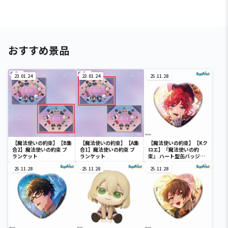
おすすめ景品
23.01.24
23.01.24
25.11.28
【魔法使いの約束】【B集
【魔法使いの約束】【A集
【魔法使いの約束】【Kク
合2】魔法使いの約束 ブ
合1】魔法使いの約束 ブ
ロエ】『魔法使いの約
ランケット
ランケット
束』 ハート型缶バッジ
Vol.1（EX）
25.11.28
25.11.28
25.11.28