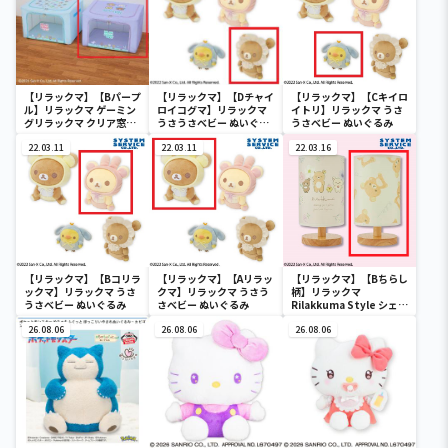
【リラックマ】【Bパープ
【リラックマ】【Dチャイ
【リラックマ】【Cキイロ
ル】リラックマ ゲーミン
ロイコグマ】リラックマ
イトリ】リラックマ うさ
グリラックマ クリア窓付
うさうさべビー ぬいぐる
うさべビー ぬいぐるみ
き収納ボックス
み
22.03.11
22.03.11
22.03.16
【リラックマ】【Bコリラ
【リラックマ】【Aリラッ
【リラックマ】【Bちらし
ックマ】リラックマ うさ
クマ】リラックマ うさう
柄】リラックマ
うさべビー ぬいぐるみ
さべビー ぬいぐるみ
Rilakkuma Style シェー
ドライト
26.08.06
26.08.06
26.08.06