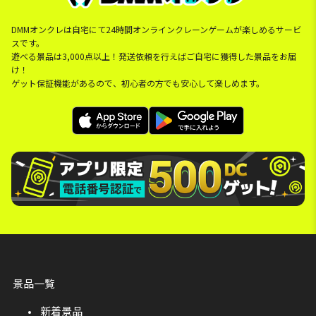
DMMオンクレは自宅にて24時間オンラインクレーンゲームが楽しめるサービ
スです。
遊べる景品は3,000点以上！発送依頼を行えばご自宅に獲得した景品をお届
け！
ゲット保証機能があるので、初心者の方でも安心して楽しめます。
景品一覧
新着景品