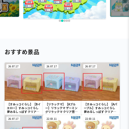
おすすめ景品
26.07.17
26.07.17
26.07.17
【すみっコぐらし】【Bイ
【リラックマ】【Aブル
【すみっコぐらし】【Aパ
エロー】すみっコぐらし
ー】リラックマ ゲーミン
ープル】すみっコぐらし
夢みるしっぽず クリア窓
グリラックマ クリア窓付
夢みるしっぽず クリア窓
付き収納ボックス
き収納ボックス
付き収納ボックス
26.07.17
22.03.11
22.03.11