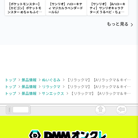
【ポケットモンスター】
【サンリオ】ハローキテ
【サンリオ】【Aハローキ
【カビゴン】ポケットモ
ィ マジカルラベンダード
ティ】サンリオキャラク
ンスター めちゃもふぐっ
ールGJ
ターズ うるベビ・ちょい
と ほっこりいやされぬい
デカドール
ぐるみ～カビゴン～
もっと見る
トップ
景品情報
ぬいぐるみ
【リラックマ】【Aリラックマ＆キイロイトリ】リラックマ ぶるぶるハグぬいぐるみ
トップ
景品情報
リラックマ
【リラックマ】【Aリラックマ＆キイロイトリ】リラックマ ぶるぶるハグぬいぐるみ
トップ
景品情報
サンエックス
【リラックマ】【Aリラックマ＆キイロイトリ】リラックマ ぶるぶるハグぬいぐるみ