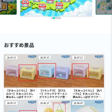
おすすめ景品
26.07.17
26.07.17
26.07.17
【すみっコぐらし】【Bイ
【リラックマ】【Aブル
【すみっコぐらし】【Aパ
エロー】すみっコぐらし
ー】リラックマ ゲーミン
ープル】すみっコぐらし
夢みるしっぽず クリア窓
グリラックマ クリア窓付
夢みるしっぽず クリア窓
付き収納ボックス
き収納ボックス
付き収納ボックス
26.07.17
23.05.17
23.06.07