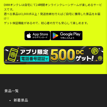
DMMオンクレは自宅にて24時間オンラインクレーンゲームが楽しめるサービ
スです。
遊べる景品は3,000点以上！発送依頼を行えばご自宅に獲得した景品をお届
け！
ゲット保証機能があるので、初心者の方でも安心して楽しめます。
景品一覧
新着景品