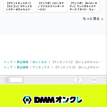
【ポケットモンスター】
【サンリオ】ハローキテ
【サンリオ】【Aハローキ
【カビゴン】ポケットモ
ィ マジカルラベンダード
ティ】サンリオキャラク
ンスター めちゃもふぐっ
ールGJ
ターズ うるベビ・ちょい
と ほっこりいやされぬい
デカドール
ぐるみ～カビゴン～
もっと見る
トップ
景品情報
ぬいぐるみ
【サンエックス】【Aいしよわちゃん】いしよわちゃん ぬいぐるみXL
トップ
景品情報
サンエックス
【サンエックス】【Aいしよわちゃん】いしよわちゃん ぬいぐるみXL