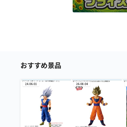
おすすめ景品
24.06.01
26.08.04