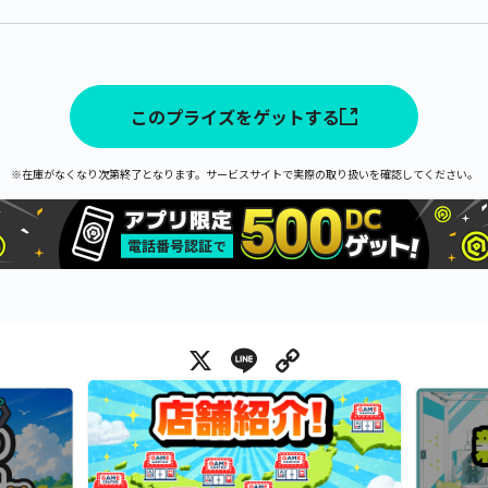
このプライズをゲットする
※在庫がなくなり次第終了となります。サービスサイトで実際の取り扱いを確認してください。
X
Line
Copy Link