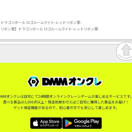
ドラゴンボール ロゴルームライト-レッドリボン軍-
リボン軍】ドラゴンボール ロゴルームライト-レッドリボン軍-
DMMオンクレは自宅にて24時間オンラインクレーンゲームが楽しめるサービスです
遊べる景品は3,000点以上！発送依頼を行えばご自宅に獲得した景品をお届け！
ゲット保証機能があるので、初心者の方でも安心して楽しめます。