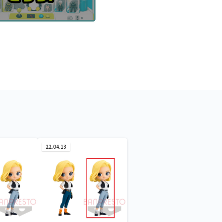
22.04.13