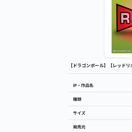
【ドラゴンボール】【レッドリボン
IP・作品名
種類
サイズ
発売元