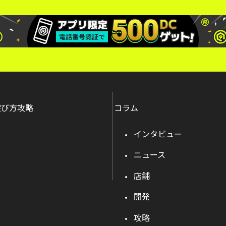
遊び方攻略
コラム
インタビュー
ニュース
店舗
開発
攻略