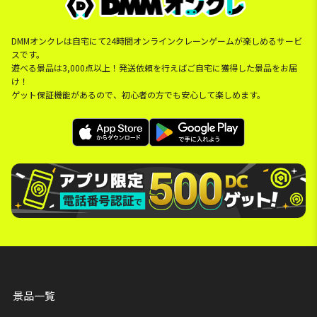
DMMオンクレは自宅にて24時間オンラインクレーンゲームが楽しめるサービ
スです。
遊べる景品は3,000点以上！発送依頼を行えばご自宅に獲得した景品をお届
け！
ゲット保証機能があるので、初心者の方でも安心して楽しめます。
景品一覧