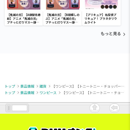
【鬼滅の刃】【A煉獄杏寿
【鬼滅の刃】【B胡蝶しの
【プリキュア】名探偵プ
郎】アニメ「鬼滅の刃」
ぶ】アニメ「鬼滅の刃」
リキュア！ プラネタリウ
プチっと灯りマス～煉獄
プチっと灯りマス～煉獄
ムライト
杏寿郎・胡蝶しのぶ～
杏寿郎・胡蝶しのぶ～
もっと見る
トップ
景品情報
雑貨
【ワンピース】【トニートニー・チョッパー】ワンピース トニートニー・チョッパー ルームライト -奇跡の桜-
トップ
景品情報
ワンピース
【ワンピース】【トニートニー・チョッパー】ワンピース トニートニー・チョッパー ルームライト -奇跡の桜-