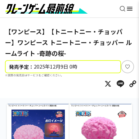
【ワンピース】【トニートニー・チョッパ
ー】ワンピース トニートニー・チョッパー ル
ームライト -奇跡の桜-
2025年12月9日 0時
発売予定：
い
※実際の発売日はサービスをご確認ください。
い
X
Li
ね