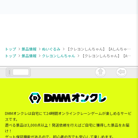
トップ
景品情報
ぬいぐるみ
【クレヨンしんちゃん】【Aしんちゃん】クレヨンしんちゃん もふぐっとぬいぐるみ～みんなでパジャマパーティだゾ！～
トップ
景品情報
クレヨンしんちゃん
【クレヨンしんちゃん】【Aしんちゃん】クレヨンしんちゃん もふぐっとぬいぐるみ～みんなでパジャマパーティだゾ！～
DMMオンクレは自宅にて24時間オンラインクレーンゲームが楽しめるサービ
スです。
遊べる景品は3,000点以上！発送依頼を行えばご自宅に獲得した景品をお届
け！
ゲット保証機能があるので、初心者の方でも安心して楽しめます。