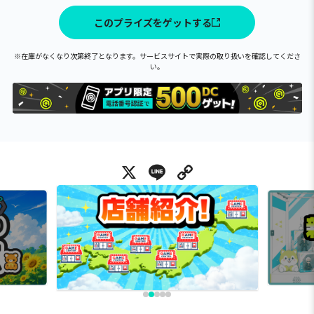
このプライズをゲットする
※在庫がなくなり次第終了となります。サービスサイトで実際の取り扱いを確認してくださ
い。
X
Line
Copy Link