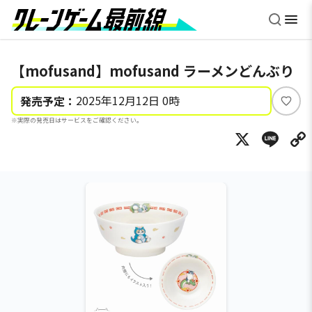
【mofusand】mofusand ラーメンどんぶり
2025年12月12日 0時
発売予定：
い
※実際の発売日はサービスをご確認ください。
い
X
Li
ね