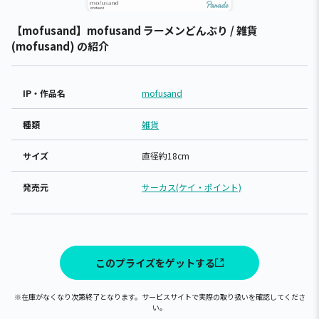
【mofusand】mofusand ラーメンどんぶり / 雑貨
(mofusand) の紹介
IP・作品名
mofusand
種類
雑貨
サイズ
直径約18cm
発売元
サーカス(ケイ・ポイント)
このプライズをゲットする
※在庫がなくなり次第終了となります。サービスサイトで実際の取り扱いを確認してくださ
い。