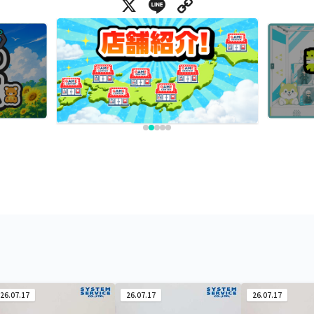
X
Line
Copy Link
26.07.17
26.07.17
26.07.17