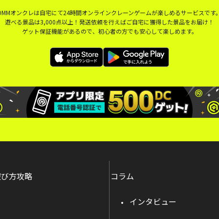
DMMオンクレは自宅にて24時間オンラインクレーンゲームが楽しめるサービスです
遊べる景品は3,000点以上！発送依頼を行えばご自宅に獲得した景品をお届け！
ゲット保証機能があるので、初心者の方でも安心して楽しめます。
遊び方攻略
コラム
インタビュー