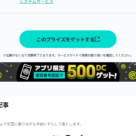
システムサービス
このプライズをゲットする
※在庫がなくなり次第終了となります。サービスサイトで実際の取り扱いを確認してください。
記事
ムで交互に振りながら手前にずらして落とします。