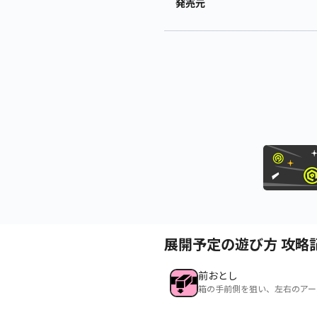
発売元
展開予定の遊び方 攻略
前おとし
箱の手前側を狙い、左右のアー