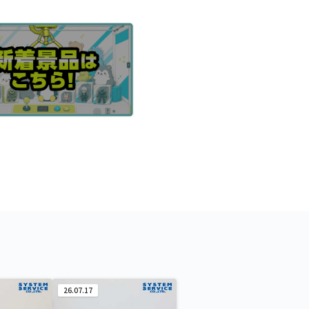
26.07.17