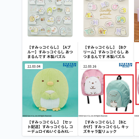
【すみっコぐらし】【Aブ
【すみっコぐらし】【Bク
ルー】すみっコぐらし あつ
リーム】すみっコぐらし あ
まるんです 木製パズル
つまるんです 木製パズル
22.03.04
22.03.16
【すみっコぐらし】【セッ
【すみっコぐらし】【Bと
ト配送】すみっコぐらし コ
かげ】すみっコぐらし キッ
ーデュロイぬいぐるみXL
ズキャラ型リュック
プレミアム ぺんぎん？