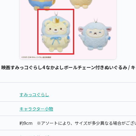
映画すみっコぐらし4 なかよしボールチェーン付きぬいぐるみ / キ
すみっコぐらし
キャラクター小物
約9cm ※アソートにより、サイズが多少異なる場合がござ