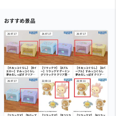
おすすめ景品
26.07.17
26.07.17
26.07.17
【すみっコぐらし】【Bイ
【リラックマ】【Aブル
【すみっコぐらし】【Aパ
エロー】すみっコぐらし
ー】リラックマ ゲーミン
ープル】すみっコぐらし
夢みるしっぽず クリア窓
グリラックマ クリア窓付
夢みるしっぽず クリア窓
付き収納ボックス
き収納ボックス
付き収納ボックス
26.07.17
22.03.11
22.03.11
【リラックマ】【Bパープ
【リラックマ】【Bコリラ
【リラックマ】【Aリラッ