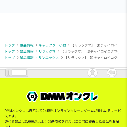
トップ
景品情報
キャラクター小物
【リラックマ】【Dチャイロイコグマ(オレンジ)】リラックマ うさうさベビー すやすやマスコットキーチェーン
トップ
景品情報
リラックマ
【リラックマ】【Dチャイロイコグマ(オレンジ)】リラックマ うさうさベビー すやすやマスコットキーチェーン
トップ
景品情報
サンエックス
【リラックマ】【Dチャイロイコグマ(オレンジ)】リラックマ うさうさベビー すやすやマスコットキーチェーン
DMMオンクレは自宅にて24時間オンラインクレーンゲームが楽しめるサービ
スです。
遊べる景品は3,000点以上！発送依頼を行えばご自宅に獲得した景品をお届
け！