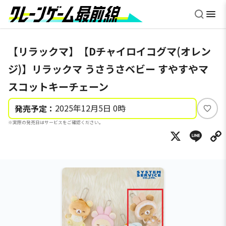
【リラックマ】【Dチャイロイコグマ(オレン
ジ)】リラックマ うさうさベビー すやすやマ
スコットキーチェーン
2025年12月5日 0時
発売予定：
い
※実際の発売日はサービスをご確認ください。
い
X
Li
ね