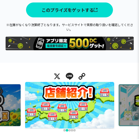
このプライズをゲットする
※在庫がなくなり次第終了となります。サービスサイトで実際の取り扱いを確認してくださ
い。
X
Line
Copy Link