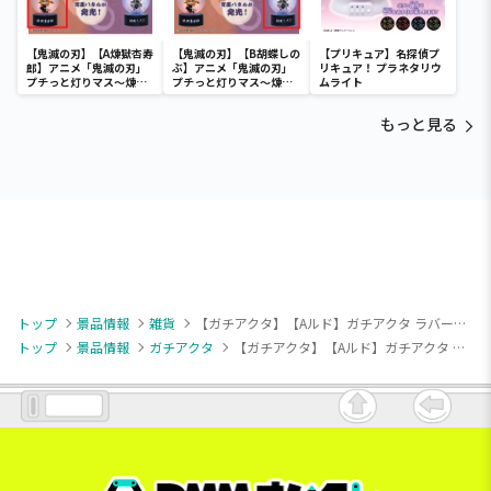
【鬼滅の刃】【A煉獄杏寿
【鬼滅の刃】【B胡蝶しの
【プリキュア】名探偵プ
郎】アニメ「鬼滅の刃」
ぶ】アニメ「鬼滅の刃」
リキュア！ プラネタリウ
プチっと灯りマス～煉獄
プチっと灯りマス～煉獄
ムライト
杏寿郎・胡蝶しのぶ～
杏寿郎・胡蝶しのぶ～
もっと見る
トップ
景品情報
雑貨
【ガチアクタ】【Aルド】ガチアクタ ラバートレイ
トップ
景品情報
ガチアクタ
【ガチアクタ】【Aルド】ガチアクタ ラバートレイ