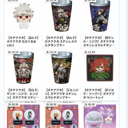
25.10.07
25.10.16
25.10.16
【ガチアクタ】【Aルド】
【ガチアクタ】【Aルド】
【ガチアクタ】【Bザン
ガチアクタ ちびぐるみ
ガチアクタ ステンレスマ
カ・ニジク】ガチアクタ
vol.1
ルチタンブラー
ステンレスマルチタンブ
ラー
25.10.16
25.10.16
25.12.04
【ガチアクタ】【Dルド、
【ガチアクタ】【Cエンジ
【ガチアクタ】【Dリヨ
ザンカ・ニジク、エンジ
ン】ガチアクタ ステンレ
ウ・リーパー】ガチアク
ン】ガチアクタ ステンレ
スマルチタンブラー
タ ラバートレイ
スマルチタンブラー
26.08.06
26.08.06
26.08.06