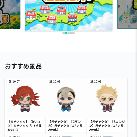
おすすめ景品
25.10.07
25.10.07
25.10.07
【ガチアクタ】【Dリヨ
【ガチアクタ】【Cザン
【ガチアクタ】【Bエンジ
ウ】ガチアクタ ちびぐる
カ】ガチアクタ ちびぐる
ン】ガチアクタ ちびぐる
みvol.1
みvol.1
みvol.1