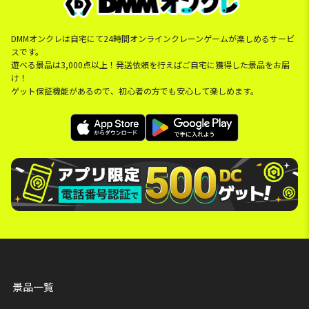
DMMオンクレは自宅にて24時間オンラインクレーンゲームが楽しめるサービ
スです。
遊べる景品は3,000点以上！発送依頼を行えばご自宅に獲得した景品をお届
け！
ゲット保証機能があるので、初心者の方でも安心して楽しめます。
景品一覧