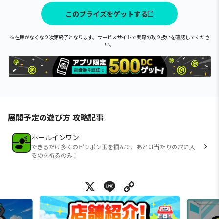
このプライズをゲットする
※在庫がなくなり次第終了となります。サービスサイトで実際の取り扱いを確認してくださ
い。
展開予定の遊び方 攻略記事
ホールインワン
できるだけ多くのピンポン玉を掴んで、あとは当たりの穴に入
るのを祈るのみ！
X
Line
Copy Link