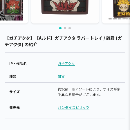
【ガチアクタ】【Aルド】ガチアクタ ラバートレイ / 雑貨 (ガ
チアクタ) の紹介
IP・作品名
ガチアクタ
種類
雑貨
約9cm ※アソートにより、サイズが多
サイズ
少異なる場合がございます。
発売元
バンダイスピリッツ