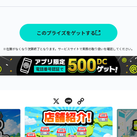
このプライズをゲットする
※在庫がなくなり次第終了となります。サービスサイトで実際の取り扱いを確認してください。
X
Line
Copy Link