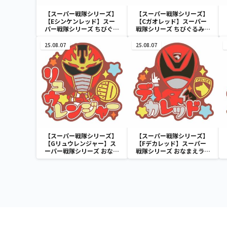
【スーパー戦隊シリーズ】
【スーパー戦隊シリーズ】
【Eシンケンレッド】スー
【Cガオレッド】スーパー
パー戦隊シリーズ ちびぐる
戦隊シリーズ ちびぐるみ～
み～祝50周年～
祝50周年～
25.08.07
25.08.07
【スーパー戦隊シリーズ】
【スーパー戦隊シリーズ】
【Gリュウレンジャー】ス
【Fデカレッド】スーパー
ーパー戦隊シリーズ おなま
戦隊シリーズ おなまえラバ
えラバーバッジvol.2
ーバッジvol.2