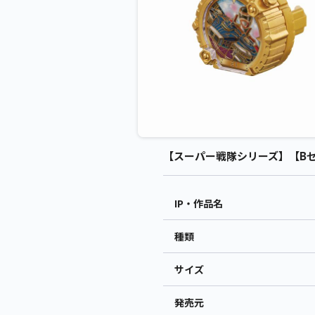
【スーパー戦隊シリーズ】【Bセン
IP・作品名
種類
サイズ
発売元