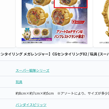
タイリング メガレンジャー】CGセンタイリング02 / 玩具 (スー
スーパー戦隊シリーズ
玩具
約8cm×約7cm×約5cm ※アソートにより、サイズが多
バンダイスピリッツ