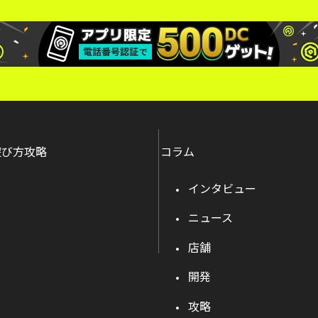
遊び方攻略
コラム
インタビュー
ニュース
店舗
開発
攻略