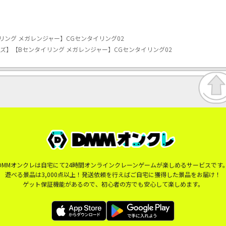
ング メガレンジャー】CGセンタイリング02
ズ】【Bセンタイリング メガレンジャー】CGセンタイリング02
DMMオンクレは自宅にて24時間オンラインクレーンゲームが楽しめるサービスです
遊べる景品は3,000点以上！発送依頼を行えばご自宅に獲得した景品をお届け！
ゲット保証機能があるので、初心者の方でも安心して楽しめます。