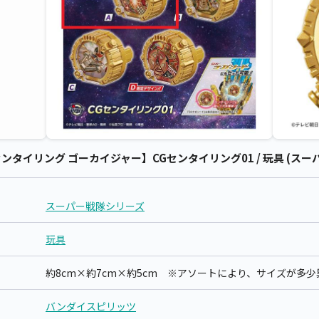
タイリング ゴーカイジャー】CGセンタイリング01 / 玩具 (スー
スーパー戦隊シリーズ
玩具
約8cm×約7cm×約5cm ※アソートにより、サイズが多
バンダイスピリッツ