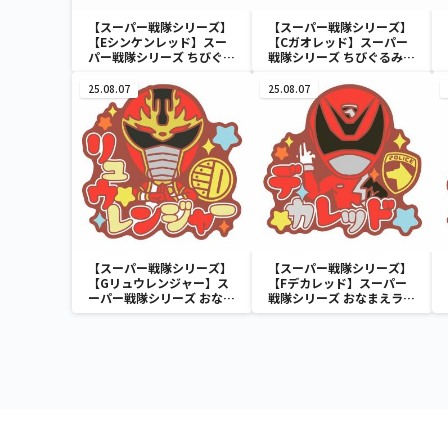
【スーパー戦隊シリーズ】
【スーパー戦隊シリーズ】
【Eシンケンレッド】スー
【Cガオレッド】スーパー
パー戦隊シリーズ ちびぐる
戦隊シリーズ ちびぐるみ～
み～祝50周年～
祝50周年～
25.08.07
25.08.07
【スーパー戦隊シリーズ】
【スーパー戦隊シリーズ】
【Gリュウレンジャー】ス
【Fデカレッド】スーパー
ーパー戦隊シリーズ おなま
戦隊シリーズ おなまえラバ
えラバーバッジvol.2
ーバッジvol.2