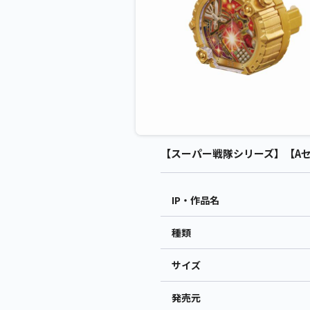
【スーパー戦隊シリーズ】【Aセン
IP・作品名
種類
サイズ
発売元