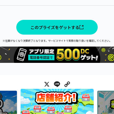
このプライズをゲットする
※在庫がなくなり次第終了となります。サービスサイトで実際の取り扱いを確認してください。
X
Line
Copy Link