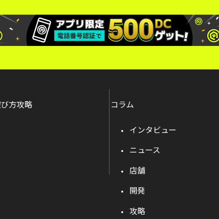
遊び方攻略
コラム
インタビュー
ニュース
店舗
開発
攻略