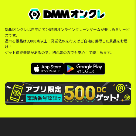
DMMオンクレは自宅にて24時間オンラインクレーンゲームが楽しめるサービ
スです。
遊べる景品は3,000点以上！発送依頼を行えばご自宅に獲得した景品をお届
け！
ゲット保証機能があるので、初心者の方でも安心して楽しめます。