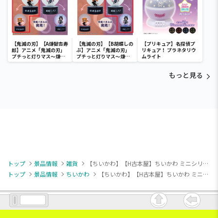
【鬼滅の刃】【A煉獄杏寿
【鬼滅の刃】【B胡蝶しの
【プリキュア】名探偵プ
郎】アニメ「鬼滅の刃」
ぶ】アニメ「鬼滅の刃」
リキュア！ プラネタリウ
プチっと灯りマス～煉獄
プチっと灯りマス～煉獄
ムライト
杏寿郎・胡蝶しのぶ～
杏寿郎・胡蝶しのぶ～
もっと見る
トップ
景品情報
雑貨
【ちいかわ】【H古本屋】ちいかわ ミニシリコンポーチ
トップ
景品情報
ちいかわ
【ちいかわ】【H古本屋】ちいかわ ミニシリコンポーチ