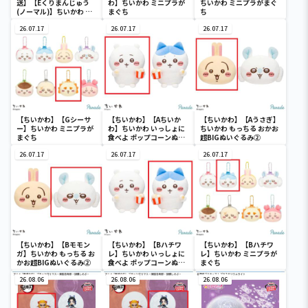
送】【Eくりまんじゅう
わ】ちいかわ ミニプラが
ちいかわ ミニプラがまぐ
(ノーマル)】ちいかわ イ
まぐち
ち
ンテリアミニフィギュア
４
26.07.17
26.07.17
26.07.17
【ちいかわ】【Gシーサ
【ちいかわ】【Aちいか
【ちいかわ】【Aうさぎ】
ー】ちいかわ ミニプラが
わ】ちいかわ いっしょに
ちいかわ もっちる おかお
まぐち
食べよ ポップコーンぬい
超BIGぬいぐるみ②
ぐるみ
26.07.17
26.07.17
26.07.17
【ちいかわ】【Bモモン
【ちいかわ】【Bハチワ
【ちいかわ】【Bハチワ
ガ】ちいかわ もっちる お
レ】ちいかわ いっしょに
レ】ちいかわ ミニプラが
かお超BIGぬいぐるみ②
食べよ ポップコーンぬい
まぐち
ぐるみ
26.08.06
26.08.06
26.08.06