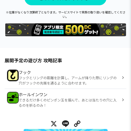
※在庫がなくなり次第終了となります。サービスサイトで実際の取り扱いを確認してくださ
い。
展開予定の遊び方 攻略記事
フック
フックとリングの距離を計算し、アームが降りた際にリングの
穴がフックの先端を通るように合わせます。
ホールインワン
できるだけ多くのピンポン玉を掴んで、あとは当たりの穴に入
るのを祈るのみ！
X
Line
Copy Link