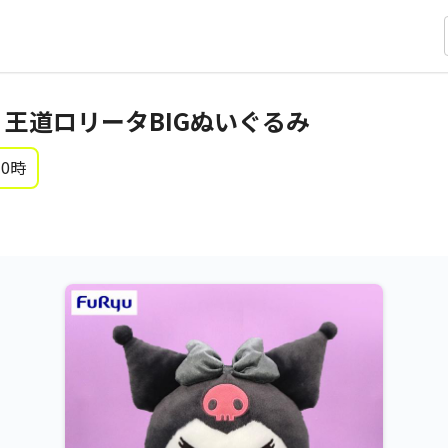
 王道ロリータBIGぬいぐるみ
 0時