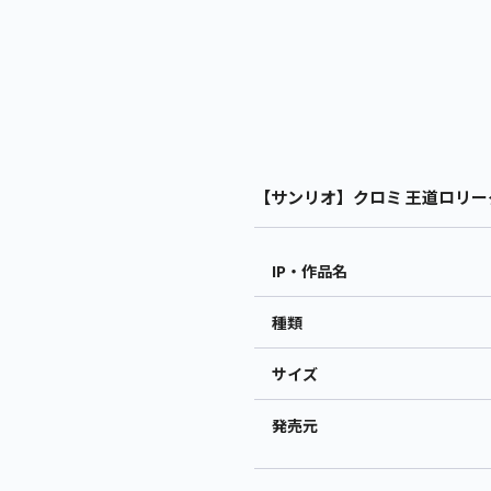
【サンリオ】クロミ 王道ロリータB
IP・作品名
種類
サイズ
発売元