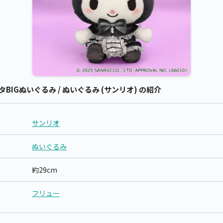
IGぬいぐるみ / ぬいぐるみ (サンリオ) の紹介
サンリオ
ぬいぐるみ
約29cm
フリュー