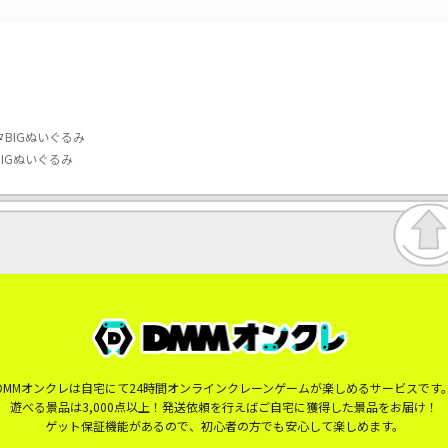
BIGぬいぐるみ
IGぬいぐるみ
DMMオンクレは自宅にて24時間オンラインクレーンゲームが楽しめるサービスです
遊べる景品は3,000点以上！発送依頼を行えばご自宅に獲得した景品をお届け！
ゲット保証機能があるので、初心者の方でも安心して楽しめます。