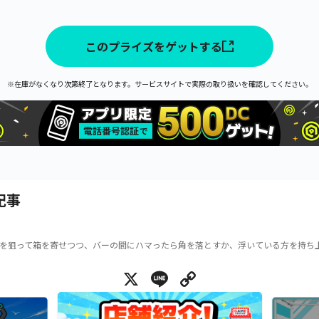
このプライズをゲットする
※在庫がなくなり次第終了となります。サービスサイトで実際の取り扱いを確認してください。
記事
を狙って箱を寄せつつ、バーの間にハマったら角を落とすか、浮いている方を持ち
X
Line
Copy Link