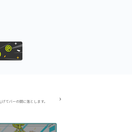
上げてバーの間に落とします。