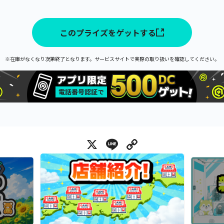
このプライズをゲットする
※在庫がなくなり次第終了となります。サービスサイトで実際の取り扱いを確認してください。
X
Line
Copy Link