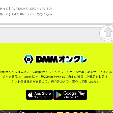
Eあっと】AMPTAKxCOLORS ちびぐるみ
Eあっと】AMPTAKxCOLORS ちびぐるみ
DMMオンクレは自宅にて24時間オンラインクレーンゲームが楽しめるサービスです
遊べる景品は3,000点以上！発送依頼を行えばご自宅に獲得した景品をお届け！
ゲット保証機能があるので、初心者の方でも安心して楽しめます。