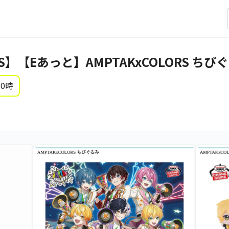
RS】【Eあっと】AMPTAKxCOLORS ちび
 0時