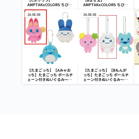
AMPTAKxCOLORS ちびぐ
AMPTAKxCOLORS ちびぐ
るみ
るみ
26.08.06
26.08.06
【たまごっち】【Aみゃお
【たまごっち】【Bもんが
っち】たまごっち ボールチ
っち】たまごっち ボールチ
ェーン付きぬいぐるみ～
ェーン付きぬいぐるみ～
Tamagotchi Paradise～
Tamagotchi Paradise～
vol.2-R
vol.3