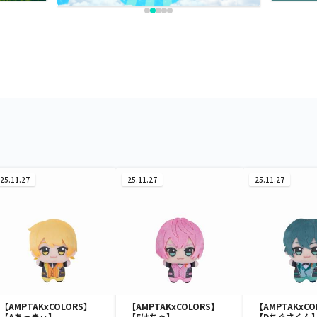
25.11.27
25.11.27
25.11.27
【AMPTAKxCOLORS】
【AMPTAKxCOLORS】
【AMPTAKxCO
【Aあっきぃ】
【Fけちゃ】
【Dちぐさくん