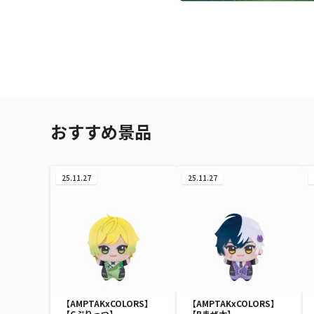
おすすめ景品
25.11.27
25.11.27
【AMPTAKxCOLORS】
【AMPTAKxCOLORS】
【Cぷりっつ】
【Bまぜ太】