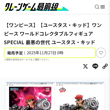
【ワンピース】【ユースタス・キッド】ワン
ピース ワールドコレクタブルフィギュア
SPECIAL 最悪の世代 ユースタス・キッド
2025年11月27日 0時
発売予定：
い
※実際の発売日はサービスをご確認ください。
い
X
Li
ね