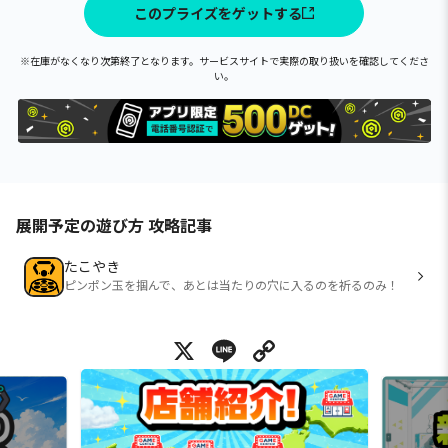
このプライズをゲットする
※在庫がなくなり次第終了となります。サービスサイトで実際の取り扱いを確認してくださ
い。
展開予定の遊び方 攻略記事
たこやき
ピンポン玉を掴んで、あとは当たりの穴に入るのを祈るのみ！
X
Line
Copy Link