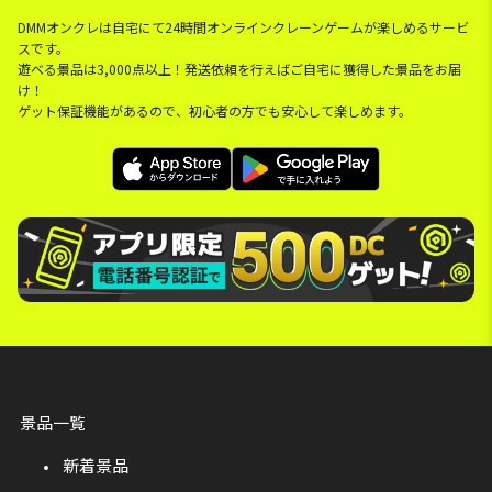
DMMオンクレは自宅にて24時間オンラインクレーンゲームが楽しめるサービ
スです。
遊べる景品は3,000点以上！発送依頼を行えばご自宅に獲得した景品をお届
け！
ゲット保証機能があるので、初心者の方でも安心して楽しめます。
景品一覧
新着景品