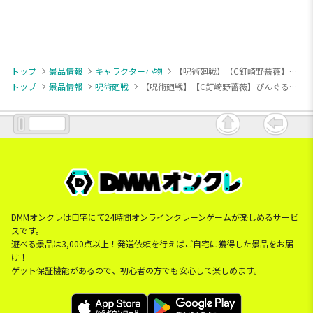
トップ
景品情報
キャラクター小物
【呪術廻戦】【C釘崎野薔薇】ぴんぐるみ TVアニメ『呪術廻戦』 vol.1
トップ
景品情報
呪術廻戦
【呪術廻戦】【C釘崎野薔薇】ぴんぐるみ TVアニメ『呪術廻戦』 vol.1
DMMオンクレは自宅にて24時間オンラインクレーンゲームが楽しめるサービ
スです。
遊べる景品は3,000点以上！発送依頼を行えばご自宅に獲得した景品をお届
け！
ゲット保証機能があるので、初心者の方でも安心して楽しめます。