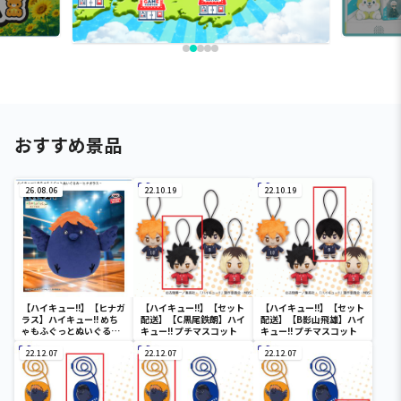
おすすめ景品
26.08.06
22.10.19
22.10.19
【ハイキュー!!】【ヒナガ
【ハイキュー!!】【セット
【ハイキュー!!】【セット
ラス】ハイキュー!! めち
配送】【C黒尾鉄朗】ハイ
配送】【B影山飛雄】ハイ
ゃもふぐっとぬいぐるみ
キュー!! プチマスコット
キュー!! プチマスコット
～ヒナガラス～
22.12.07
22.12.07
22.12.07