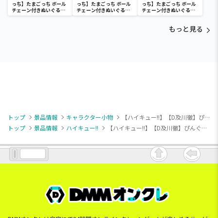
っち】たまごっち ボール
っち】たまごっち ボール
っち】たまごっち ボール
チェーン付きぬいぐるみ
チェーン付きぬいぐるみ
チェーン付きぬいぐるみ
～Tamagotchi
～Tamagotchi
～Tamagotchi
Paradise～vol.3
Paradise～vol.2-R
Paradise～vol.3
もっと見る
トップ
景品情報
キャラクター小物
【ハイキュー!!】【D及川徹】ぴんぐるみ ハイキュー!! vol.1
トップ
景品情報
ハイキュー!!
【ハイキュー!!】【D及川徹】ぴんぐるみ ハイキュー!! vol.1