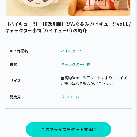
【ハイキュー!!】【D及川徹】ぴんぐるみ ハイキュー!! vol.1 /
キャラクター小物 (ハイキュー!!) の紹介
IP・作品名
ハイキュー!!
種類
キャラクター小物
全高約8cm ※アソートにより、サイズ
サイズ
が多少異なる場合がございます。
発売元
ブシロード
このプライズをゲットする