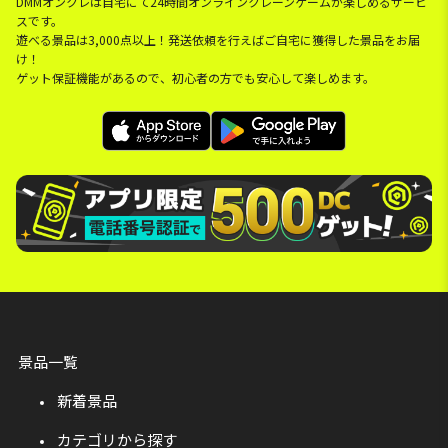
DMMオンクレは自宅にて24時間オンラインクレーンゲームが楽しめるサービ
スです。
遊べる景品は3,000点以上！発送依頼を行えばご自宅に獲得した景品をお届
け！
ゲット保証機能があるので、初心者の方でも安心して楽しめます。
景品一覧
新着景品
カテゴリから探す