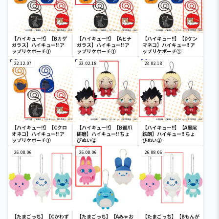
【ハイキュー!!】【Bカゲ
【ハイキュー!!】【Aヒナ
【ハイキュー!!】【Dケン
ガラス】ハイキュー!! ア
ガラス】ハイキュー!! ア
マネコ】ハイキュー!! ア
ップリケポーチ①
ップリケポーチ①
ップリケポーチ①
22.12.07
23.02.18
23.02.18
【ハイキュー!!】【Cクロ
【ハイキュー!!】【B孤爪
【ハイキュー!!】【A黒尾
オネコ】ハイキュー!! ア
研磨】ハイキュー!! ちょ
鉄朗】ハイキュー!! ちょ
ップリケポーチ①
ぴぬい②
ぴぬい②
26.08.06
26.08.06
26.08.06
【たまごっち】【Cかわず
【たまごっち】【Aみゃお
【たまごっち】【Bもんが