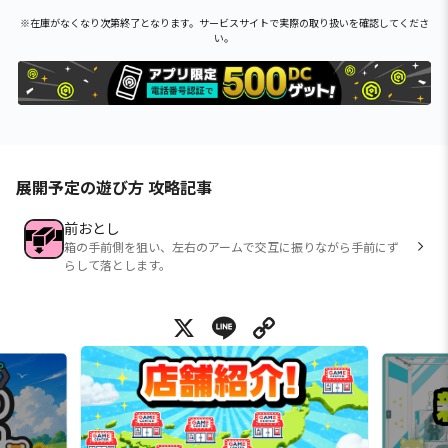
※在庫がなくなり次第終了となります。サービスサイトで実際の取り扱いを確認してくださ
い。
展開予定の遊び方 攻略記事
前おとし
箱の手前側を狙い、左右のアームで交互に振りながら手前にず
らして落とします。
X
Line
Copy Link