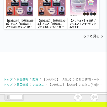
【鬼滅の刃】【A煉獄杏寿
【鬼滅の刃】【B胡蝶しの
【プリキュア】名探偵プ
郎】アニメ「鬼滅の刃」
ぶ】アニメ「鬼滅の刃」
リキュア！ プラネタリウ
プチっと灯りマス～煉獄
プチっと灯りマス～煉獄
ムライト
杏寿郎・胡蝶しのぶ～
杏寿郎・胡蝶しのぶ～
もっと見る
トップ
景品情報
雑貨
【ンめねこ】【Aあか】ンめねこ [PM]トートバッグ
トップ
景品情報
ンめねこ
【ンめねこ】【Aあか】ンめねこ [PM]トートバッグ