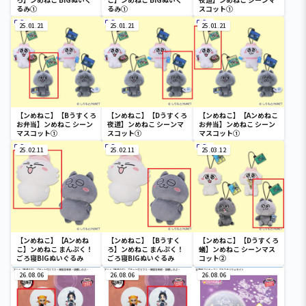
るみ①
るみ①
スコット①
25.01.21
25.01.21
25.01.21
【ンめねこ】【Bうすくろ
【ンめねこ】【Dうすくろ
【ンめねこ】【Aンめねこ
お弁当】ンめねこ シーン
夜道】ンめねこ シーンマ
お弁当】ンめねこ シーン
マスコット①
スコット①
マスコット①
25.02.11
25.02.11
25.03.12
【ンめねこ】【Aンめね
【ンめねこ】【Bうすく
【ンめねこ】【Dうすくろ
こ】ンめねこ まんぷく！
ろ】ンめねこ まんぷく！
蟻】ンめねこ シーンマス
ごろ寝BIGぬいぐるみ
ごろ寝BIGぬいぐるみ
コット②
26.08.06
26.08.06
26.08.06