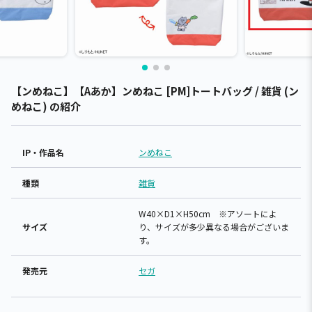
【ンめねこ】【Aあか】ンめねこ [PM]トートバッグ / 雑貨 (ン
めねこ) の紹介
IP・作品名
ンめねこ
種類
雑貨
W40×D1×H50cm ※アソートによ
サイズ
り、サイズが多少異なる場合がございま
す。
発売元
セガ