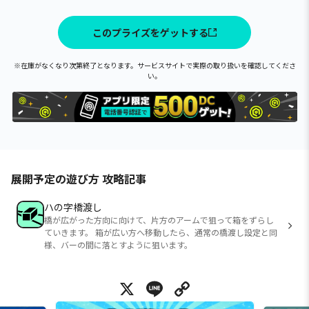
このプライズをゲットする
※在庫がなくなり次第終了となります。サービスサイトで実際の取り扱いを確認してくださ
い。
展開予定の遊び方 攻略記事
ハの字橋渡し
橋が広がった方向に向けて、片方のアームで狙って箱をずらし
ていきます。 箱が広い方へ移動したら、通常の橋渡し設定と同
様、バーの間に落とすように狙います。
X
Line
Copy Link