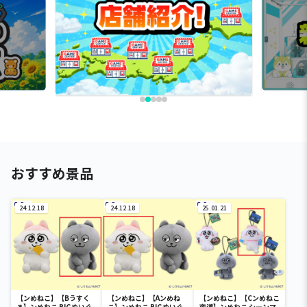
おすすめ景品
24.12.18
24.12.18
25.01.21
【ンめねこ】【Bうすく
【ンめねこ】【Aンめね
【ンめねこ】【Cンめねこ
ろ】ンめねこ BIGぬいぐ
こ】ンめねこ BIGぬいぐ
夜道】ンめねこ シーンマ