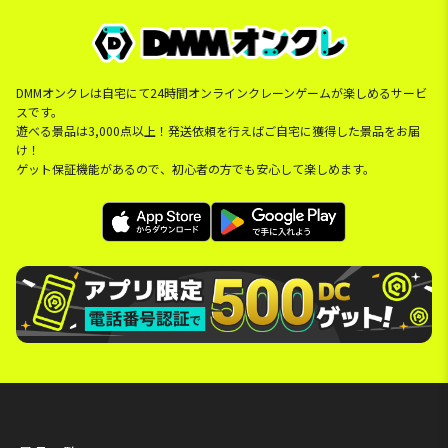
DMMオンクレは自宅にて24時間オンラインクレーンゲームが楽しめるサービ
スです。
遊べる景品は3,000点以上！発送依頼を行えばご自宅に獲得した景品をお届
け！
ゲット保証機能があるので、初心者の方でも安心して楽しめます。