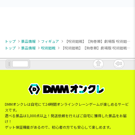
トップ
景品情報
フィギュア
【呪術廻戦】【狗巻棘】劇場版 呪術廻戦 0 Yumemirize “狗巻棘”
トップ
景品情報
呪術廻戦
【呪術廻戦】【狗巻棘】劇場版 呪術廻戦 0 Yumemirize “狗巻棘”
DMMオンクレは自宅にて24時間オンラインクレーンゲームが楽しめるサービ
スです。
遊べる景品は3,000点以上！発送依頼を行えばご自宅に獲得した景品をお届
け！
ゲット保証機能があるので、初心者の方でも安心して楽しめます。