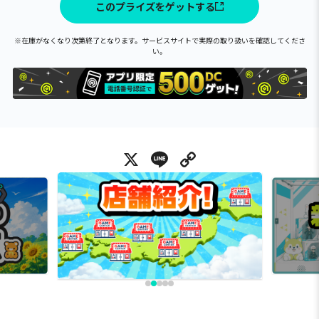
このプライズをゲットする
※在庫がなくなり次第終了となります。サービスサイトで実際の取り扱いを確認してくださ
い。
X
Line
Copy Link