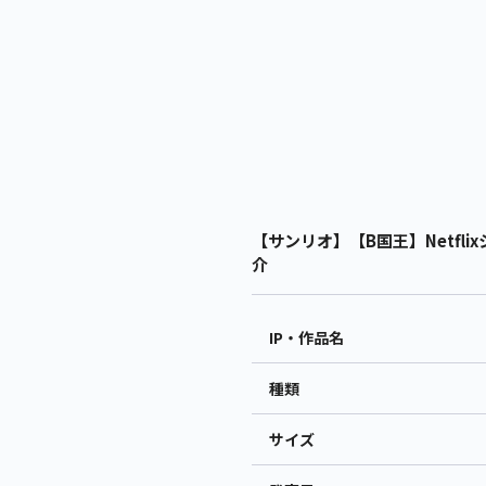
【サンリオ】【B国王】Netflixシ
介
IP・作品名
種類
サイズ