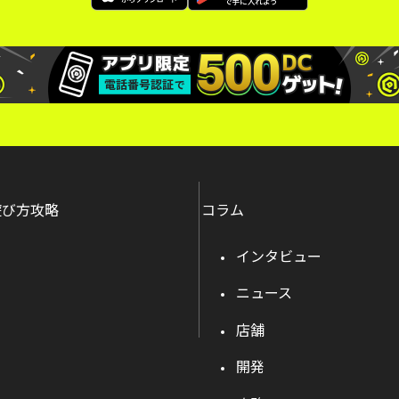
遊び方攻略
コラム
インタビュー
ニュース
店舗
開発