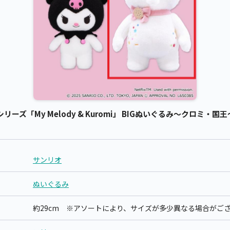
リーズ「My Melody & Kuromi」 BIGぬいぐるみ～クロミ・国王
サンリオ
ぬいぐるみ
約29cm ※アソートにより、サイズが多少異なる場合がご