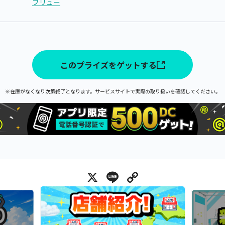
フリュー
このプライズをゲットする
※在庫がなくなり次第終了となります。サービスサイトで実際の取り扱いを確認してください。
X
Line
Copy Link