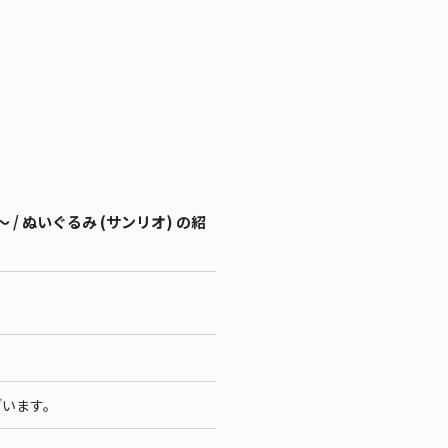
～ / ぬいぐるみ (サンリオ) の紹
ざいます。