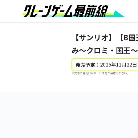
【サンリオ】【B国王】N
み～クロミ・国王～
2025年11月22日
発売予定：
※実際の発売日はサービスをご確認ください。