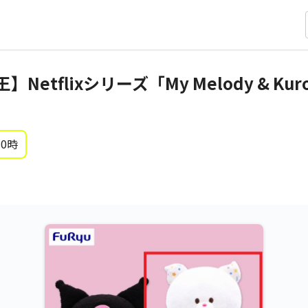
etflixシリーズ「My Melody & Kur
 0時