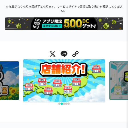
※在庫がなくなり次第終了となります。サービスサイトで実際の取り扱いを確認してくださ
い。
X
Line
Copy Link