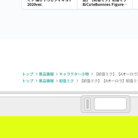
2020ver.
BiCuteBunnies Figure－
ストリートver.－
トップ
景品情報
キャラクター小物
【初音ミク】【Aオーロラ】初
トップ
景品情報
初音ミク
【初音ミク】【Aオーロラ】初音ミク 