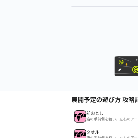
展開予定の遊び方 攻略
前おとし
箱の手前側を狙い、左右のアー
タオル
箱の手前側を狙い、左右のアー