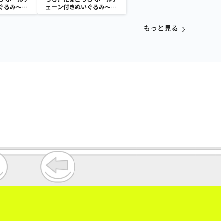
ぐるみ～
ェーン付きぬいぐるみ～
aradise～
Tamagotchi Paradise～
vol.3
もっと見る