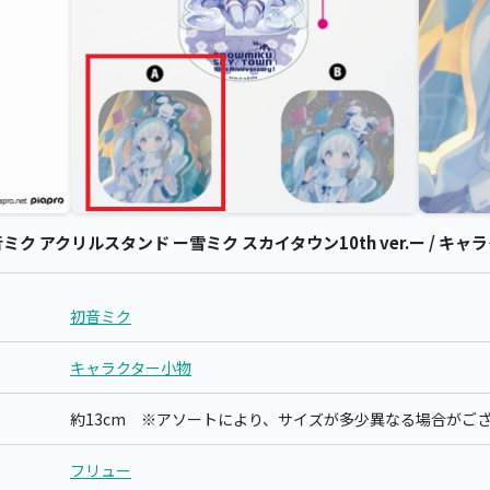
 アクリルスタンド ー雪ミク スカイタウン10th ver.ー / キャラ
初音ミク
キャラクター小物
約13cm ※アソートにより、サイズが多少異なる場合がご
フリュー