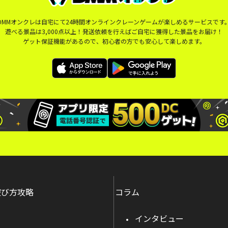
DMMオンクレは自宅にて24時間オンラインクレーンゲームが楽しめるサービスです
遊べる景品は3,000点以上！発送依頼を行えばご自宅に獲得した景品をお届け！
ゲット保証機能があるので、初心者の方でも安心して楽しめます。
遊び方攻略
コラム
インタビュー