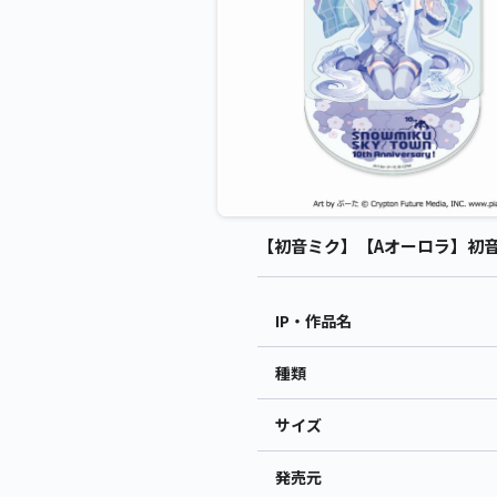
【初音ミク】【Aオーロラ】初音ミク
IP・作品名
種類
サイズ
発売元