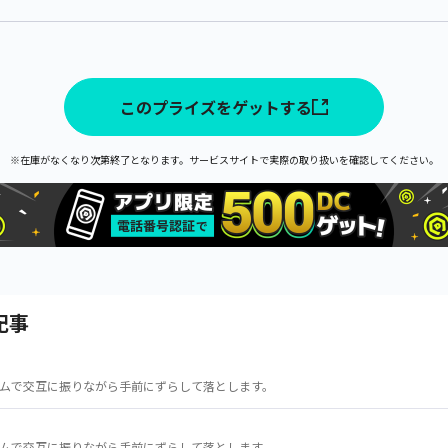
このプライズをゲットする
※在庫がなくなり次第終了となります。サービスサイトで実際の取り扱いを確認してください。
記事
ムで交互に振りながら手前にずらして落とします。
ムで交互に振りながら手前にずらして落とします。