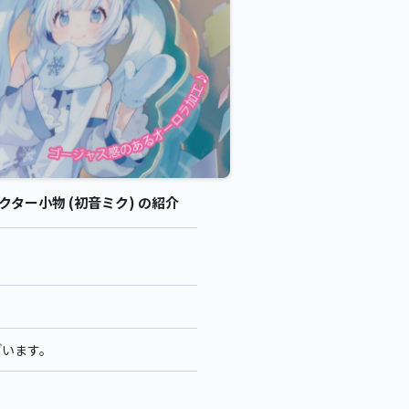
クター小物 (初音ミク) の紹介
ざいます。