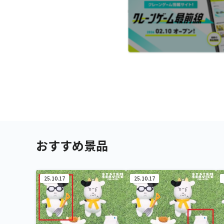
おすすめ景品
25.10.17
25.10.17