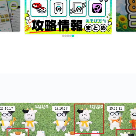
25.10.17
25.10.17
25.11.21