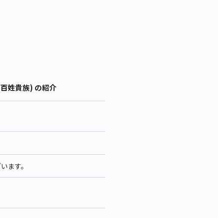
百姓貴族) の紹介
ざいます。