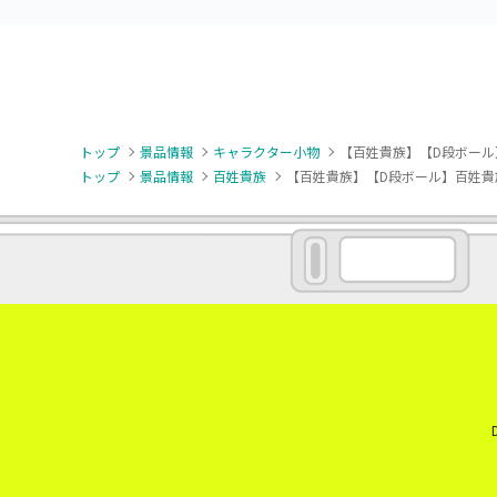
トップ
景品情報
キャラクター小物
【百姓貴族】【D段ボール
トップ
景品情報
百姓貴族
【百姓貴族】【D段ボール】百姓貴