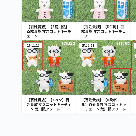
【百姓貴族】【A荒川弘】
【百姓貴族】【D牛乳】百
百姓貴族 マスコットキーチ
姓貴族 マスコットキーチェ
ェーン
ーン
25.11.21
25.11.21
【百姓貴族】【Aペン】百
【百姓貴族】【D段ボー
姓貴族 マスコットキーチェ
ル】百姓貴族 マスコットキ
ーン 荒川弘アソート
ーチェーン 荒川弘アソート