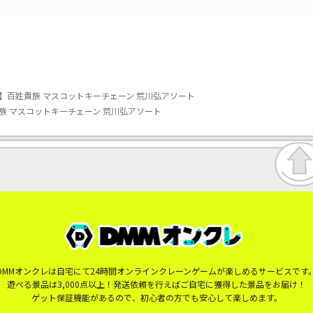
】百姓貴族 マスコットキーチェーン 荒川弘アソート
族 マスコットキーチェーン 荒川弘アソート
DMMオンクレは自宅にて24時間オンラインクレーンゲームが楽しめるサービスです
遊べる景品は3,000点以上！発送依頼を行えばご自宅に獲得した景品をお届け！
ゲット保証機能があるので、初心者の方でも安心して楽しめます。