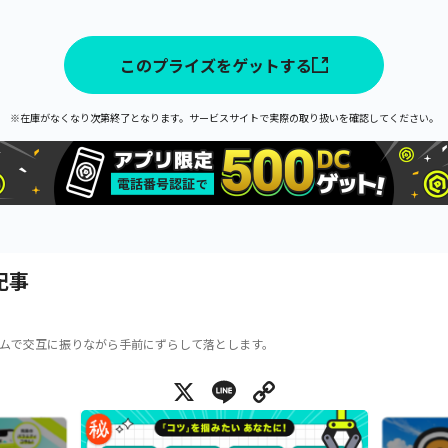
このプライズをゲットする
※在庫がなくなり次第終了となります。サービスサイトで実際の取り扱いを確認してください。
記事
ムで交互に振りながら手前にずらして落とします。
X
Line
Copy Link