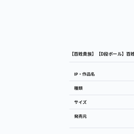
【百姓貴族】【D段ボール】百姓貴
IP・作品名
種類
サイズ
発売元