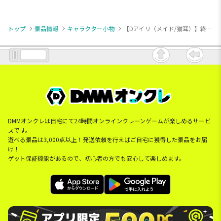
トップ
景品情報
キャラクター小物
【Dアイリ（メイド/猫耳）】終末ツーリング ふぁぶぬい
DMMオンクレは自宅にて24時間オンラインクレーンゲームが楽しめるサービ
スです。
遊べる景品は3,000点以上！発送依頼を行えばご自宅に獲得した景品をお届
け！
ゲット保証機能があるので、初心者の方でも安心して楽しめます。